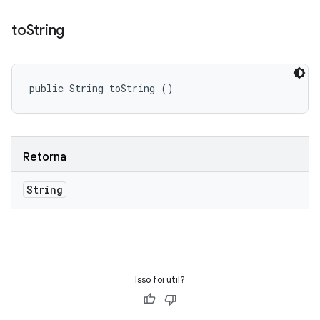
to
String
public String toString ()
Retorna
String
Isso foi útil?