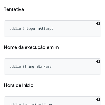
Tentativa
public Integer mAttempt
Nome da execução em m
public String mRunName
Hora de início
public Long mStartTime