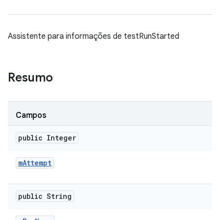
Assistente para informações de testRunStarted
Resumo
Campos
public Integer
m
Attempt
public String