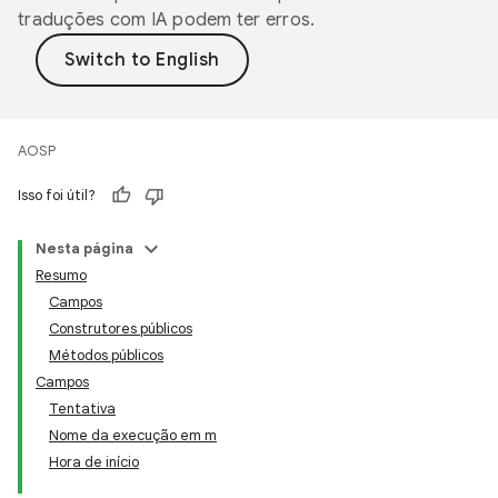
traduções com IA podem ter erros.
AOSP
Isso foi útil?
Nesta página
Resumo
Campos
Construtores públicos
Métodos públicos
Campos
Tentativa
Nome da execução em m
Hora de início