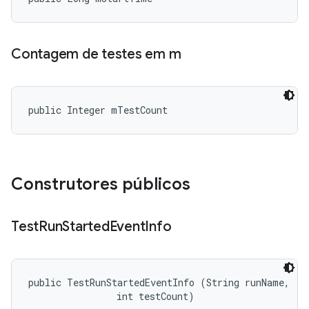
Contagem de testes em m
public Integer mTestCount
Construtores públicos
Test
Run
Started
Event
Info
public TestRunStartedEventInfo (String runName, 

                int testCount)