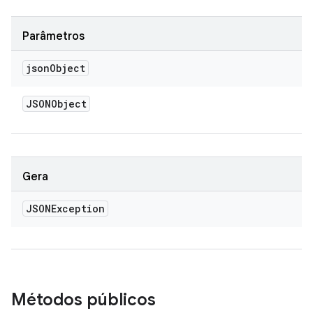
Parâmetros
json
Object
JSONObject
Gera
JSONException
Métodos públicos