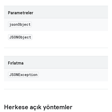
Parametreler
json
Object
JSONObject
Fırlatma
JSONException
Herkese açık yöntemler