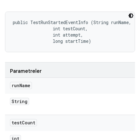
public TestRunStartedEventInfo (String runName, 

                int testCount, 

                int attempt, 

                long startTime)
Parametreler
run
Name
String
test
Count
int