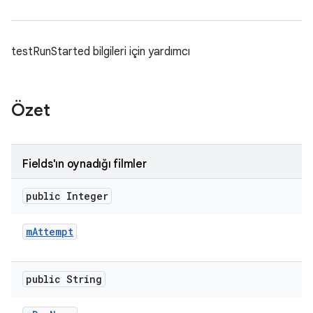
testRunStarted bilgileri için yardımcı
Özet
Fields'ın oynadığı filmler
public Integer
m
Attempt
public String