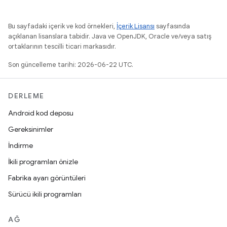
Bu sayfadaki içerik ve kod örnekleri,
İçerik Lisansı
sayfasında
açıklanan lisanslara tabidir. Java ve OpenJDK, Oracle ve/veya satış
ortaklarının tescilli ticari markasıdır.
Son güncelleme tarihi: 2026-06-22 UTC.
DERLEME
Android kod deposu
Gereksinimler
İndirme
İkili programları önizle
Fabrika ayarı görüntüleri
Sürücü ikili programları
AĞ