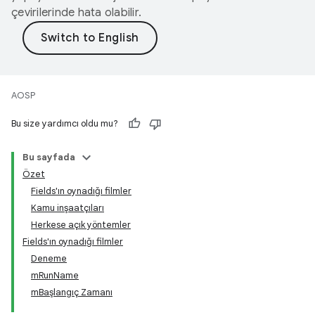
çevirilerinde hata olabilir.
AOSP
Bu size yardımcı oldu mu?
Bu sayfada
Özet
Fields'ın oynadığı filmler
Kamu inşaatçıları
Herkese açık yöntemler
Fields'ın oynadığı filmler
Deneme
mRunName
mBaşlangıç Zamanı