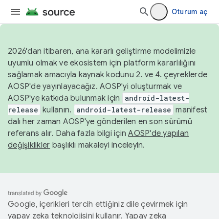
Oturum aç
2026'dan itibaren, ana kararlı geliştirme modelimizle
uyumlu olmak ve ekosistem için platform kararlılığını
sağlamak amacıyla kaynak kodunu 2. ve 4. çeyreklerde
AOSP'de yayınlayacağız. AOSP'yi oluşturmak ve
AOSP'ye katkıda bulunmak için
android-latest-
release
kullanın.
android-latest-release
manifest
dalı her zaman AOSP'ye gönderilen en son sürümü
referans alır. Daha fazla bilgi için
AOSP'de yapılan
değişiklikler
başlıklı makaleyi inceleyin.
Google, içerikleri tercih ettiğiniz dile çevirmek için
yapay zeka teknolojisini kullanır. Yapay zeka