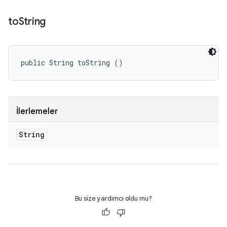
to
String
public String toString ()
İlerlemeler
String
Bu size yardımcı oldu mu?