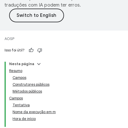
traduções com IA podem ter erros.
AOSP
Isso foi útil?
Nesta página
Resumo
Campos
Construtores públicos
Métodos públicos
Campos
Tentativa
Nome da execução em m
Hora de início