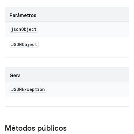
Parâmetros
json
Object
JSONObject
Gera
JSONException
Métodos públicos