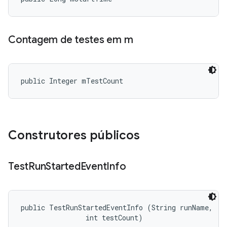
Contagem de testes em m
public Integer mTestCount
Construtores públicos
Test
Run
Started
Event
Info
public TestRunStartedEventInfo (String runName, 

                int testCount)