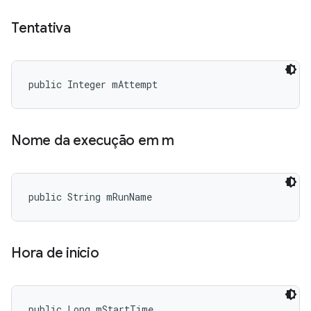
Tentativa
public Integer mAttempt
Nome da execução em m
public String mRunName
Hora de início
public Long mStartTime