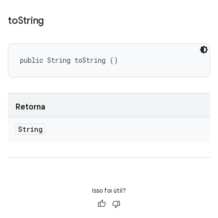
to
String
public String toString ()
Retorna
String
Isso foi útil?