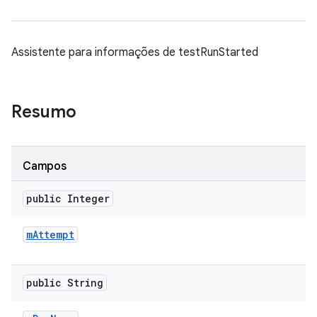
Assistente para informações de testRunStarted
Resumo
Campos
public Integer
m
Attempt
public String