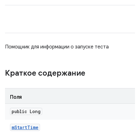
Помощник для информации о запуске теста
Краткое содержание
Поля
public Long
m
Start
Time