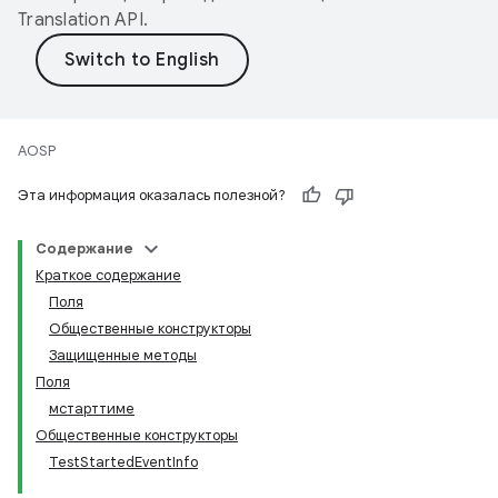
Translation API
.
AOSP
Эта информация оказалась полезной?
Содержание
Краткое содержание
Поля
Общественные конструкторы
Защищенные методы
Поля
мстарттиме
Общественные конструкторы
TestStartedEventInfo