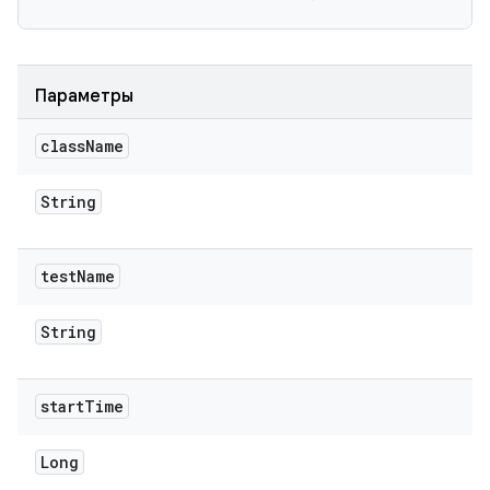
Параметры
class
Name
String
test
Name
String
start
Time
Long