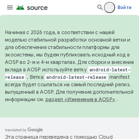
Войти
Начиная с 2026 года, в соответствии с нашей
моделью стабильной разработки основной ветки и
для обеспечения стабильности платформы для
экосистемы, мы будем публиковать исходный код в
AOSP во 2-м и 4-м кварталах. Для сборки и внесения
вклада в AOSP используйте ветку
android-latest-
release
. Ветка
android-latest-release
manifest
всегда будет ссылаться на самый последний релиз,
выпущенный в AOSP. Для получения дополнительной
информации см.
раздел «Изменения в AOSP»
.
Эта страница переведена с помощью
Cloud