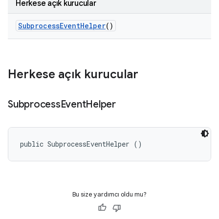
Herkese açık kurucular
Subprocess
Event
Helper
()
Herkese açık kurucular
Subprocess
Event
Helper
public SubprocessEventHelper ()
Bu size yardımcı oldu mu?