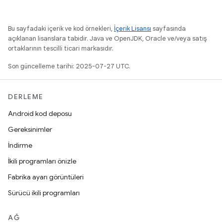
Bu sayfadaki içerik ve kod örnekleri,
İçerik Lisansı
sayfasında
açıklanan lisanslara tabidir. Java ve OpenJDK, Oracle ve/veya satış
ortaklarının tescilli ticari markasıdır.
Son güncelleme tarihi: 2025-07-27 UTC.
DERLEME
Android kod deposu
Gereksinimler
İndirme
İkili programları önizle
Fabrika ayarı görüntüleri
Sürücü ikili programları
AĞ