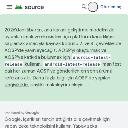
Oturum aç
2026'dan itibaren, ana kararlı geliştirme modelimizle
uyumlu olmak ve ekosistem için platform kararlılığını
sağlamak amacıyla kaynak kodunu 2. ve 4. çeyreklerde
AOSP'de yayınlayacağız. AOSP'yi oluşturmak ve
AOSP'ye katkıda bulunmak için
android-latest-
release
kullanın.
android-latest-release
manifest
dalı her zaman AOSP'ye gönderilen en son sürümü
referans alır. Daha fazla bilgi için
AOSP'de yapılan
değişiklikler
başlıklı makaleyi inceleyin.
Google, içerikleri tercih ettiğiniz dile çevirmek için
yapay zeka teknolojisini kullanır. Yapay zeka