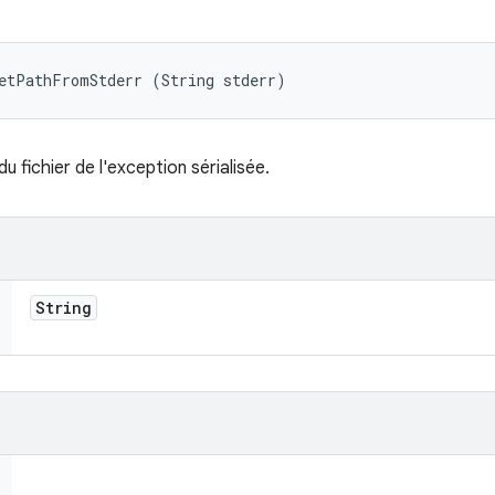
getPathFromStderr (String stderr)
 fichier de l'exception sérialisée.
String