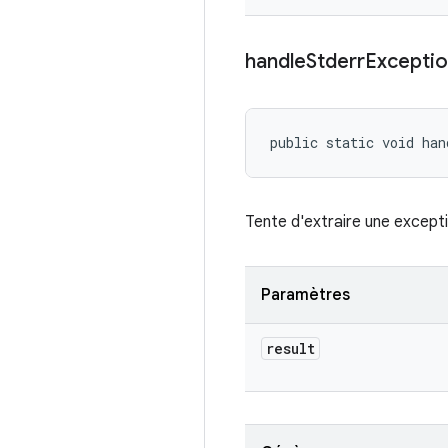
handle
Stderr
Excepti
public static void han
Tente d'extraire une excepti
Paramètres
result