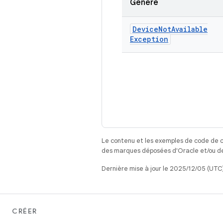
Génère
Device
Not
Available
Exception
Le contenu et les exemples de code de c
des marques déposées d'Oracle et/ou de 
Dernière mise à jour le 2025/12/05 (UTC)
CRÉER