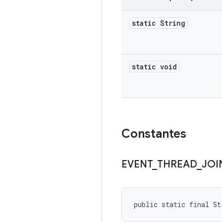
static String
static void
Constantes
EVENT
_
THREAD
_
JOI
public static final St