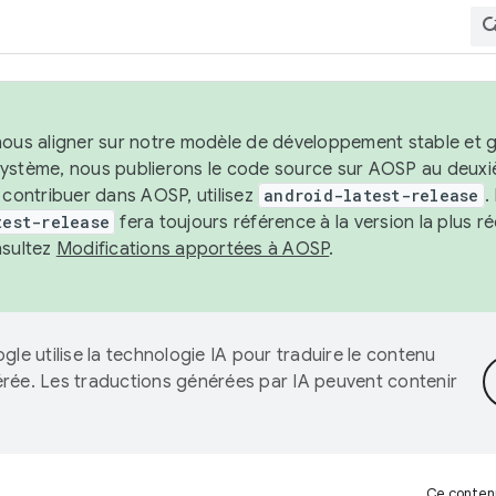
nous aligner sur notre modèle de développement stable et gar
système, nous publierons le code source sur AOSP au deuxi
t contribuer dans AOSP, utilisez
android-latest-release
.
test-release
fera toujours référence à la version la plus 
nsultez
Modifications apportées à AOSP
.
gle utilise la technologie IA pour traduire le contenu
érée. Les traductions générées par IA peuvent contenir
Ce contenu