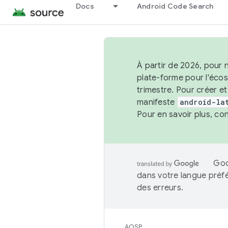
Docs
Android Code Search
À partir de 2026, pour 
plate-forme pour l'éco
trimestre. Pour créer e
manifeste
android-la
Pour en savoir plus, co
Goo
dans votre langue préf
des erreurs.
AOSP