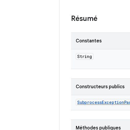
Résumé
Constantes
String
Constructeurs publics
Subprocess
Exception
Pa
Méthodes publiques