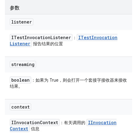
参数
listener
ITest
Invocation
Listener
ITest
Invocation
：
Listener
报告结果的位置
streaming
boolean
：如果为 True，则会打开一个套接字接收器来接收
结果。
context
IInvocation
Context
IInvocation
：有关调用的
Context
信息