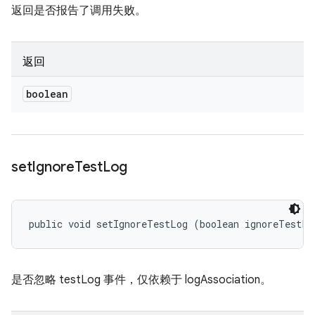
返回是否报告了调用失败。
返回
boolean
set
Ignore
Test
Log
public void setIgnoreTestLog (boolean ignoreTestLo
是否忽略 testLog 事件，仅依赖于 logAssociation。