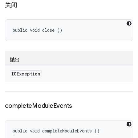
关闭
public void close ()
抛出
IOException
complete
Module
Events
public void completeModuleEvents ()