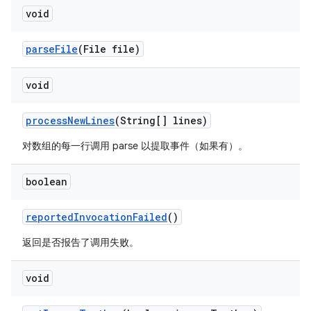
void
parse
File
(File file)
void
process
New
Lines
(String[] lines)
对数组的每一行调用 parse 以提取事件（如果有）。
boolean
reported
Invocation
Failed
()
返回是否报告了调用失败。
void