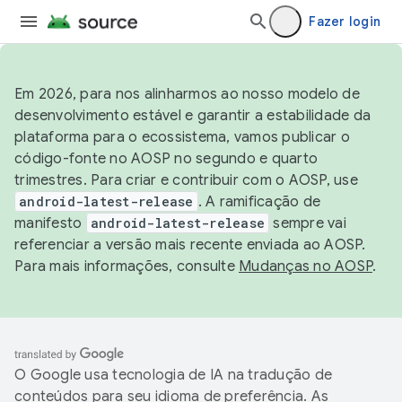
Fazer login
Em 2026, para nos alinharmos ao nosso modelo de
desenvolvimento estável e garantir a estabilidade da
plataforma para o ecossistema, vamos publicar o
código-fonte no AOSP no segundo e quarto
trimestres. Para criar e contribuir com o AOSP, use
android-latest-release
. A ramificação de
manifesto
android-latest-release
sempre vai
referenciar a versão mais recente enviada ao AOSP.
Para mais informações, consulte
Mudanças no AOSP
.
O Google usa tecnologia de IA na tradução de
conteúdos para seu idioma de preferência. As