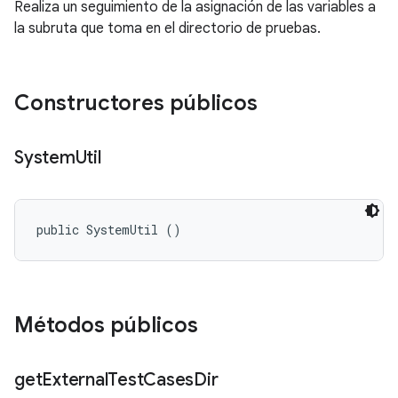
Realiza un seguimiento de la asignación de las variables a
la subruta que toma en el directorio de pruebas.
Constructores públicos
System
Util
public SystemUtil ()
Métodos públicos
get
External
Test
Cases
Dir