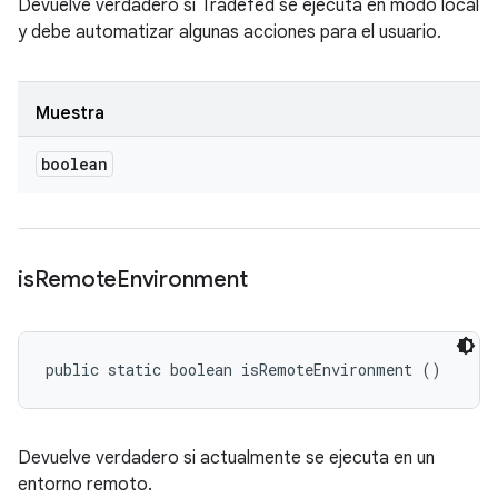
Devuelve verdadero si Tradefed se ejecuta en modo local
y debe automatizar algunas acciones para el usuario.
Muestra
boolean
is
Remote
Environment
public static boolean isRemoteEnvironment ()
Devuelve verdadero si actualmente se ejecuta en un
entorno remoto.