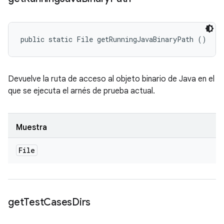
public static File getRunningJavaBinaryPath ()
Devuelve la ruta de acceso al objeto binario de Java en el
que se ejecuta el arnés de prueba actual.
Muestra
File
get
Test
Cases
Dirs