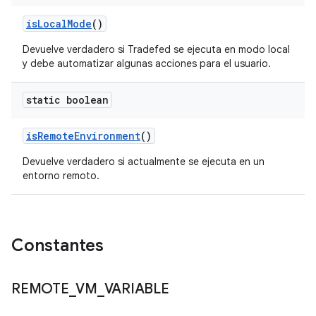
is
Local
Mode
()
Devuelve verdadero si Tradefed se ejecuta en modo local
y debe automatizar algunas acciones para el usuario.
static boolean
is
Remote
Environment
()
Devuelve verdadero si actualmente se ejecuta en un
entorno remoto.
Constantes
REMOTE
_
VM
_
VARIABLE