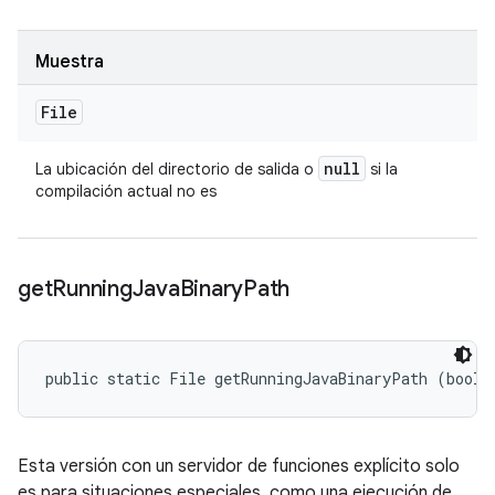
Muestra
File
null
La ubicación del directorio de salida o
si la
compilación actual no es
get
Running
Java
Binary
Path
public static File getRunningJavaBinaryPath (boole
Esta versión con un servidor de funciones explícito solo
es para situaciones especiales, como una ejecución de