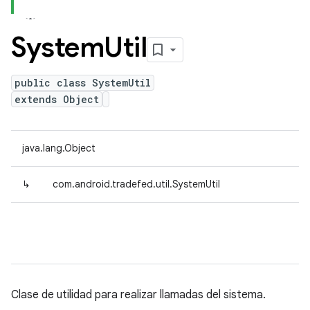
System
Util
public class SystemUtil
extends Object
java.lang.Object
↳
com.android.tradefed.util.SystemUtil
Clase de utilidad para realizar llamadas del sistema.