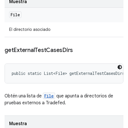
Muestra
File
El directorio asociado
get
External
Test
Cases
Dirs
public static List<File> getExternalTestCasesDirs 
Obtén una lista de
File
que apunta a directorios de
pruebas externos a Tradefed.
Muestra