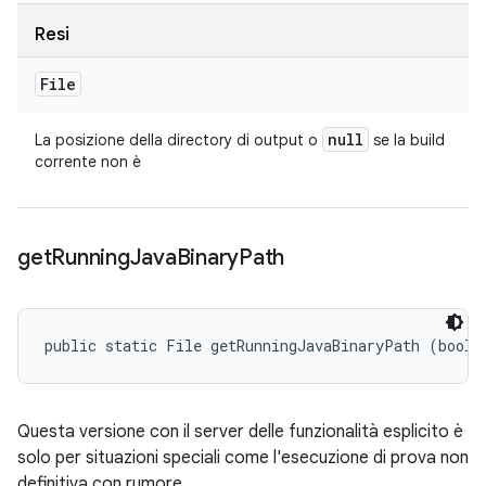
Resi
File
null
La posizione della directory di output o
se la build
corrente non è
get
Running
Java
Binary
Path
public static File getRunningJavaBinaryPath (boole
Questa versione con il server delle funzionalità esplicito è
solo per situazioni speciali come l'esecuzione di prova non
definitiva con rumore.