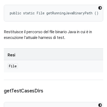
public static File getRunningJavaBinaryPath ()
Restituisce il percorso del file binario Java in cui è in
esecuzione l'attuale harness di test.
Resi
File
get
Test
Cases
Dirs