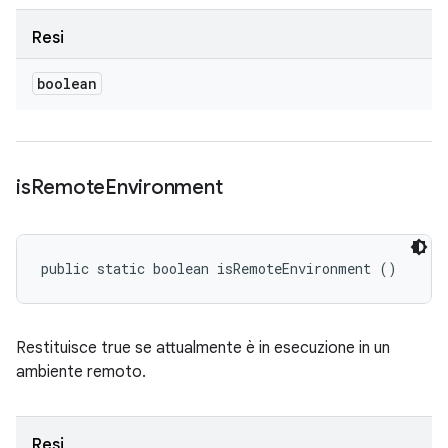
Resi
boolean
is
Remote
Environment
public static boolean isRemoteEnvironment ()
Restituisce true se attualmente è in esecuzione in un
ambiente remoto.
Resi