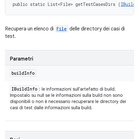
public static List<File> getTestCasesDirs (
IBuildI
Recupera un elenco di
File
delle directory dei casi di
test.
Parametri
build
Info
IBuild
Info
: le informazioni sull'artefatto di build.
Impostalo su null se le informazioni sulla build non sono
disponibili o non è necessario recuperare le directory dei
casi di test dalle informazioni sulla build.