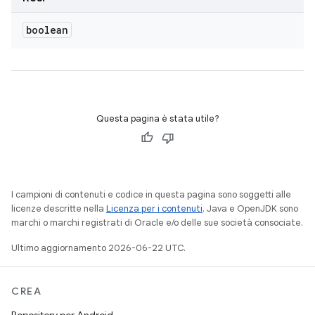
boolean
Questa pagina è stata utile?
I campioni di contenuti e codice in questa pagina sono soggetti alle
licenze descritte nella
Licenza per i contenuti
. Java e OpenJDK sono
marchi o marchi registrati di Oracle e/o delle sue società consociate.
Ultimo aggiornamento 2026-06-22 UTC.
CREA