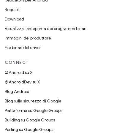
Repository per Android
Requisiti
Download
Visualizza l'anteprima dei programmi binari
Immagini del produttore
File binari del driver
CONNECT
@Android su X
@AndroidDev su X
Blog Android
Blog sulla sicurezza di Google
Piattaforma su Google Groups
Building su Google Groups
Porting su Google Groups