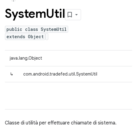
System
Util
public class SystemUtil
extends Object
java.lang.Object
↳
com.android.tradefed.util.SystemUtil
Classe di utilità per effettuare chiamate di sistema.