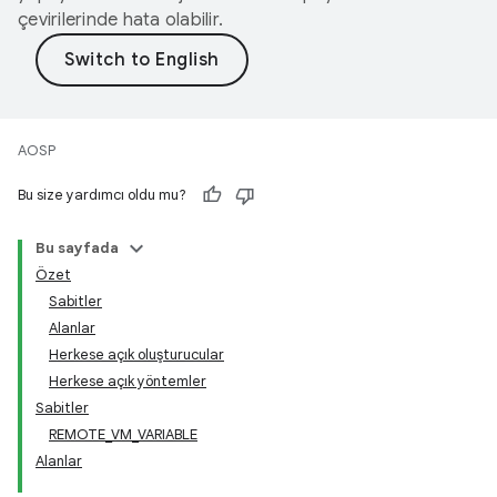
çevirilerinde hata olabilir.
AOSP
Bu size yardımcı oldu mu?
Bu sayfada
Özet
Sabitler
Alanlar
Herkese açık oluşturucular
Herkese açık yöntemler
Sabitler
REMOTE_VM_VARIABLE
Alanlar