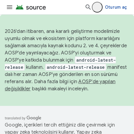
Oturum aç
2026'dan itibaren, ana kararlı geliştirme modelimizle
uyumlu olmak ve ekosistem için platform kararlılığını
sağlamak amacıyla kaynak kodunu 2. ve 4. çeyreklerde
AOSP'de yayınlayacağız. AOSP'yi oluşturmak ve
AOSP'ye katkıda bulunmak için
android-latest-
release
kullanın.
android-latest-release
manifest
dalı her zaman AOSP'ye gönderilen en son sürümü
referans alır. Daha fazla bilgi için
AOSP'de yapılan
değişiklikler
başlıklı makaleyi inceleyin.
Google, içerikleri tercih ettiğiniz dile çevirmek için
yapay zeka teknolojisini kullanır. Yapay zeka