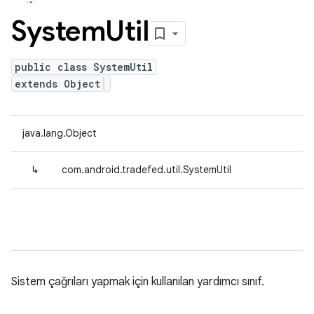
System
Util
public class SystemUtil
extends Object
java.lang.Object
↳
com.android.tradefed.util.SystemUtil
Sistem çağrıları yapmak için kullanılan yardımcı sınıf.