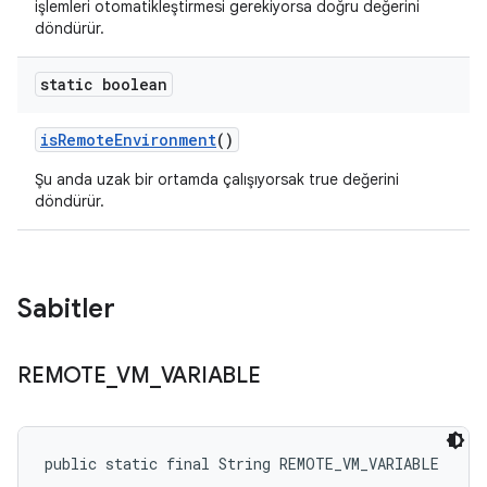
işlemleri otomatikleştirmesi gerekiyorsa doğru değerini
döndürür.
static boolean
is
Remote
Environment
()
Şu anda uzak bir ortamda çalışıyorsak true değerini
döndürür.
Sabitler
REMOTE
_
VM
_
VARIABLE
public static final String REMOTE_VM_VARIABLE