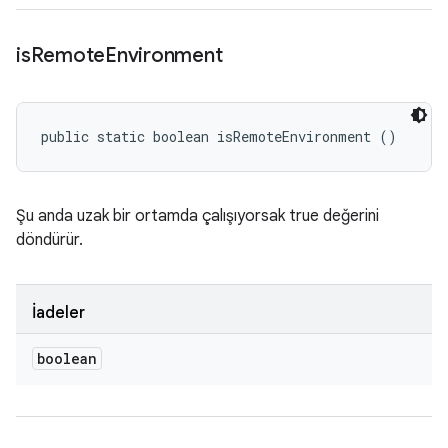
is
Remote
Environment
public static boolean isRemoteEnvironment ()
Şu anda uzak bir ortamda çalışıyorsak true değerini
döndürür.
İadeler
boolean