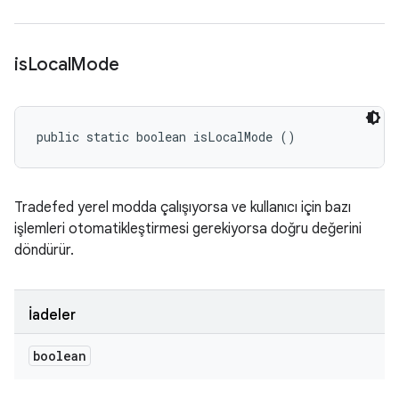
is
Local
Mode
public static boolean isLocalMode ()
Tradefed yerel modda çalışıyorsa ve kullanıcı için bazı
işlemleri otomatikleştirmesi gerekiyorsa doğru değerini
döndürür.
İadeler
boolean