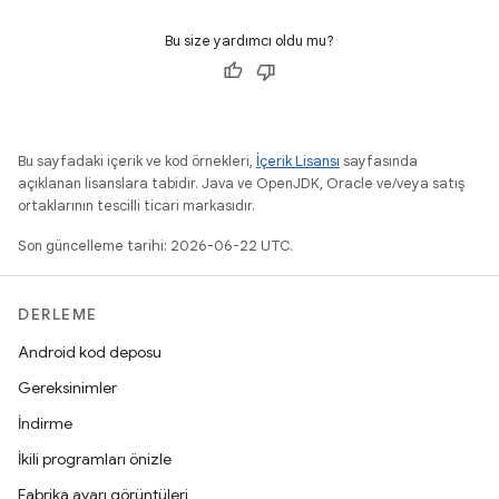
Bu size yardımcı oldu mu?
Bu sayfadaki içerik ve kod örnekleri,
İçerik Lisansı
sayfasında
açıklanan lisanslara tabidir. Java ve OpenJDK, Oracle ve/veya satış
ortaklarının tescilli ticari markasıdır.
Son güncelleme tarihi: 2026-06-22 UTC.
DERLEME
Android kod deposu
Gereksinimler
İndirme
İkili programları önizle
Fabrika ayarı görüntüleri