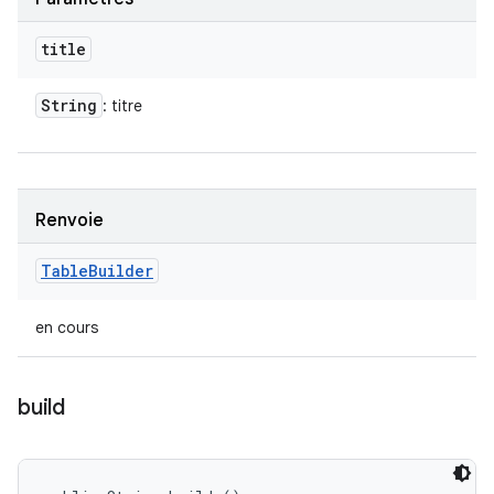
title
String
: titre
Renvoie
Table
Builder
en cours
build