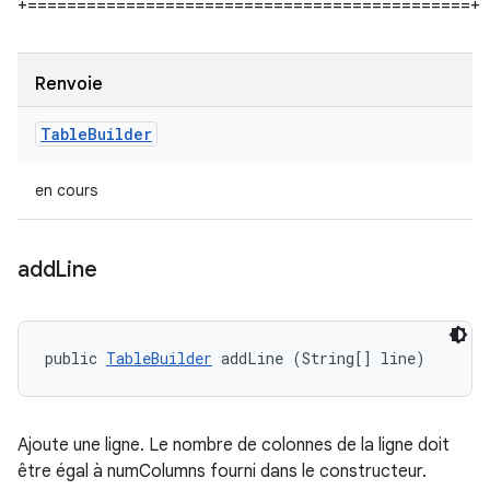
+=============================================+
Renvoie
Table
Builder
en cours
add
Line
public 
TableBuilder
 addLine (String[] line)
Ajoute une ligne. Le nombre de colonnes de la ligne doit
être égal à numColumns fourni dans le constructeur.