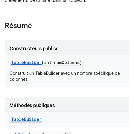
d'éléments de chaîne dans un tableau.
Résumé
Constructeurs publics
Table
Builder
(int num
Columns)
Construit un TableBuilder avec un nombre spécifique de
colonnes.
Méthodes publiques
Table
Builder