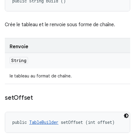
public String build ()
Crée le tableau et le renvoie sous forme de chaîne.
Renvoie
String
le tableau au format de chaîne.
set
Offset
public 
TableBuilder
 setOffset (int offset)