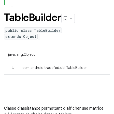
Table
Builder
public class TableBuilder
extends Object
java.lang.Object
↳
com.android.tradefed.util.TableBuilder
Classe d'assistance permettant d'afficher une matrice