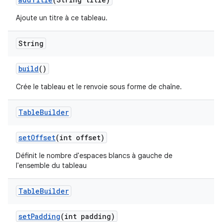
Ajoute un titre à ce tableau.
String
build
()
Crée le tableau et le renvoie sous forme de chaîne.
Table
Builder
set
Offset
(int offset)
Définit le nombre d'espaces blancs à gauche de
l'ensemble du tableau
Table
Builder
set
Padding
(int padding)