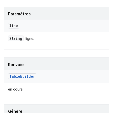
Paramètres
line
String
: ligne.
Renvoie
Table
Builder
en cours
Génère