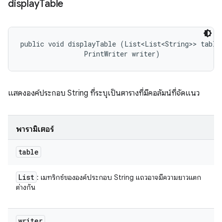
display
Table
public void displayTable (List<List<String>> table,
                PrintWriter writer)
แสดงองค์ประกอบ String ที่ระบุเป็นตารางที่มีคอลัมน์ที่จัดแนว
พารามิเตอร์
table
List
: เมทริกซ์ขององค์ประกอบ String แถวอาจมีความยาวแตก
ต่างกัน
writer