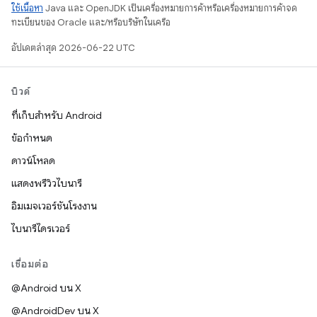
ใช้เนื้อหา
Java และ OpenJDK เป็นเครื่องหมายการค้าหรือเครื่องหมายการค้าจด
ทะเบียนของ Oracle และ/หรือบริษัทในเครือ
อัปเดตล่าสุด 2026-06-22 UTC
บิวด์
ที่เก็บสำหรับ Android
ข้อกำหนด
ดาวน์โหลด
แสดงพรีวิวไบนารี
อิมเมจเวอร์ชันโรงงาน
ไบนารีไดรเวอร์
เชื่อมต่อ
@Android บน X
@AndroidDev บน X