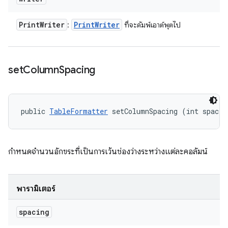
Print
Writer
Print
Writer
:
ที่จะดัมพ์เอาต์พุตไป
set
Column
Spacing
public 
TableFormatter
 setColumnSpacing (int spacin
กำหนดจำนวนอักขระที่เป็นการเว้นช่องว่างระหว่างแต่ละคอลัมน์
พารามิเตอร์
spacing