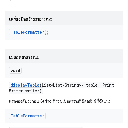
เครื่องมือสร้างสาธารณะ
Table
Formatter
()
เมธอดสาธารณะ
void
display
Table
(List<List<String>> table
,
Print
Writer writer)
แสดงองค์ประกอบ String ที่ระบุเป็นตารางที่มีคอลัมน์ที่จัดแนว
Table
Formatter