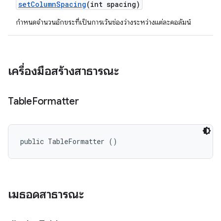
set
Column
Spacing
(int spacing)
กำหนดจำนวนอักขระที่เป็นการเว้นช่องว่างระหว่างแต่ละคอลัมน์
เครื่องมือสร้างสาธารณะ
Table
Formatter
public TableFormatter ()
เมธอดสาธารณะ