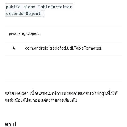
public class TableFormatter
extends Object
java.lang.Object
↳
com.android.tradefed.util.TableFormatter
คลาส Helper เพื่อแสดงเมทริกซ์ขององค์ประกอบ String เพื่อให้
คอลัมน์องค์ประกอบแต่ละรายการเรียงกัน
สรุป