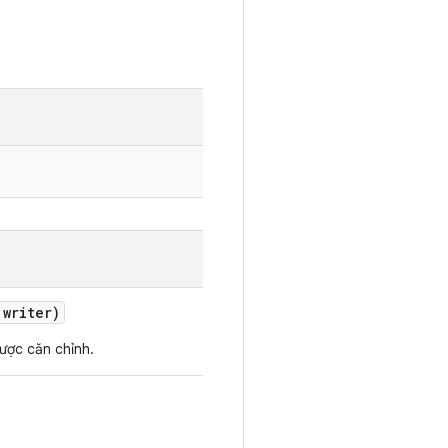
 writer)
ược căn chỉnh.