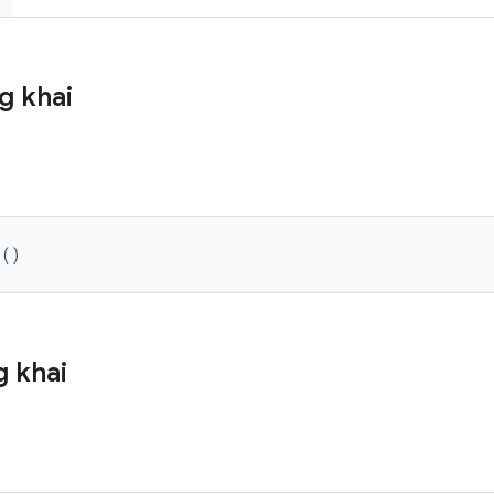
g khai
 ()
 khai