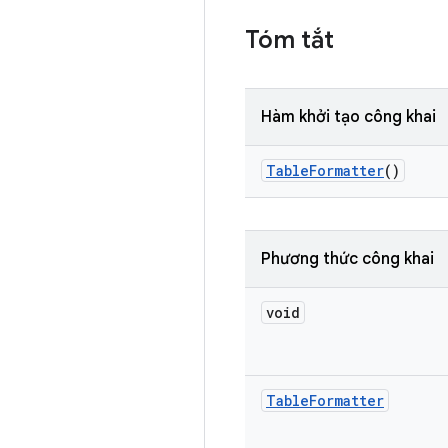
Tóm tắt
Hàm khởi tạo công khai
Table
Formatter
()
Phương thức công khai
void
Table
Formatter