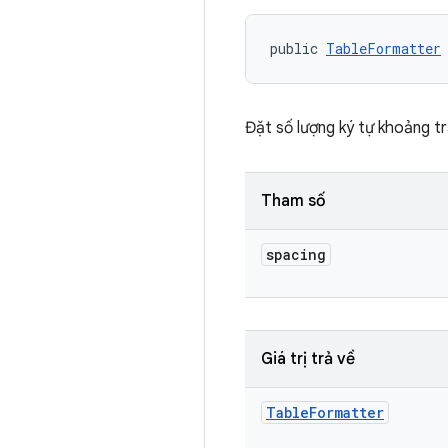
public 
TableFormatter
Đặt số lượng ký tự khoảng tr
Tham số
spacing
Giá trị trả về
Table
Formatter