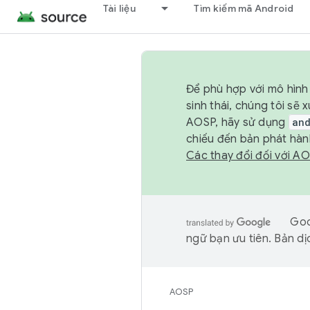
Tài liệu
Tìm kiếm mã Android
Để phù hợp với mô hình 
sinh thái, chúng tôi s
AOSP, hãy sử dụng
an
chiếu đến bản phát hàn
Các thay đổi đối với A
Goo
ngữ bạn ưu tiên. Bản dịc
AOSP