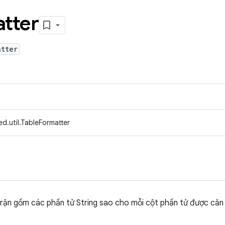
tter
atter
d.util.TableFormatter
 trận gồm các phần tử String sao cho mỗi cột phần tử được căn