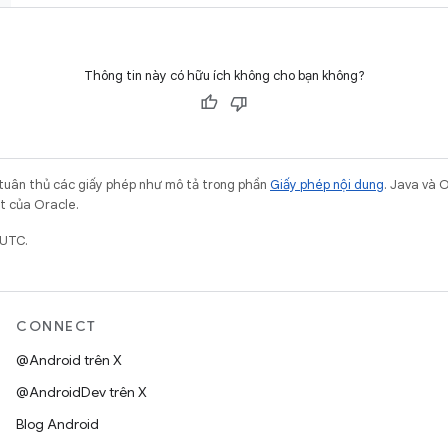
Thông tin này có hữu ích không cho bạn không?
 tuân thủ các giấy phép như mô tả trong phần
Giấy phép nội dung
. Java và 
ết của Oracle.
 UTC.
CONNECT
@Android trên X
@AndroidDev trên X
Blog Android