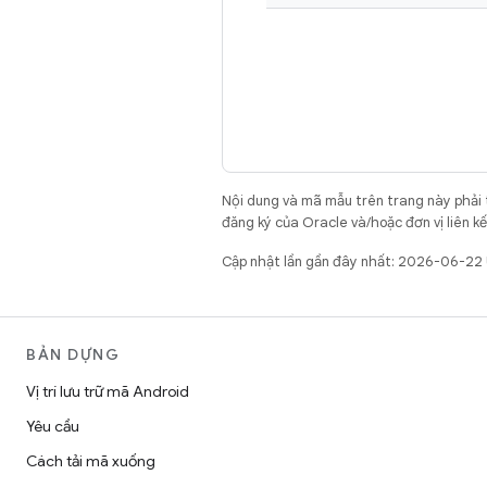
Nội dung và mã mẫu trên trang này phải
đăng ký của Oracle và/hoặc đơn vị liên k
Cập nhật lần gần đây nhất: 2026-06-22
BẢN DỰNG
Vị trí lưu trữ mã Android
Yêu cầu
Cách tải mã xuống