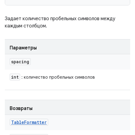
Задает количество пробельных символов между
каждым столбцом.
Параметры
spacing
int
: количество пробельных символов
Возвраты
Table
Formatter