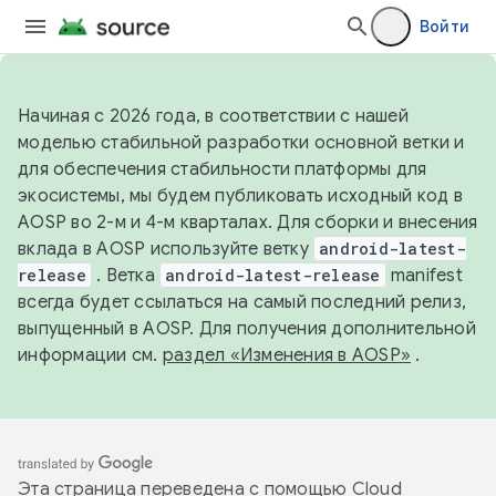
Войти
Начиная с 2026 года, в соответствии с нашей
моделью стабильной разработки основной ветки и
для обеспечения стабильности платформы для
экосистемы, мы будем публиковать исходный код в
AOSP во 2-м и 4-м кварталах. Для сборки и внесения
вклада в AOSP используйте ветку
android-latest-
release
. Ветка
android-latest-release
manifest
всегда будет ссылаться на самый последний релиз,
выпущенный в AOSP. Для получения дополнительной
информации см.
раздел «Изменения в AOSP»
.
Эта страница переведена с помощью
Cloud