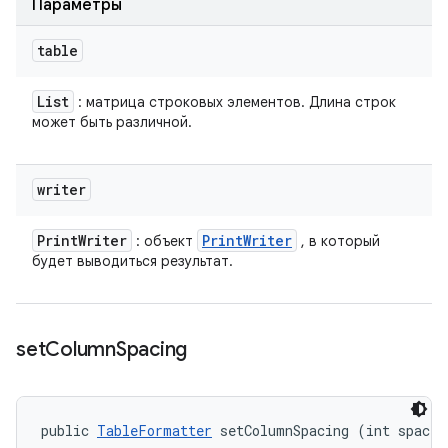
Параметры
table
List
: матрица строковых элементов. Длина строк
может быть различной.
writer
Print
Writer
Print
Writer
: объект
, в который
будет выводиться результат.
set
Column
Spacing
public 
TableFormatter
 setColumnSpacing (int spacin