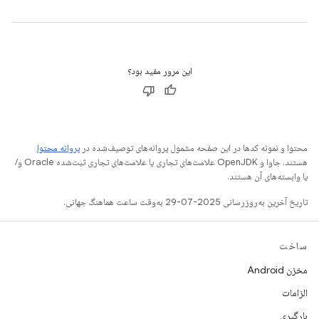
این مرور مفید بود؟
محتوا و نمونه کدها در این صفحه مشمول پروانه‌های توصیف‌شده در
پروانه محتوا
هستند. جاوا و OpenJDK علامت‌های تجاری یا علامت‌های تجاری ثبت‌شده Oracle و/
یا وابسته‌های آن هستند.
تاریخ آخرین به‌روزرسانی 2025-07-29 به‌وقت ساعت هماهنگ جهانی.
ساخت
مخزن Android
الزامات
بارگیری