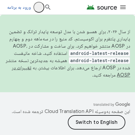
ورود به برنامه
از سال ۲۰۲۶، برای همسو شدن با مدل توسعه پایدار ترانک و تضمین
پایداری پلتفرم برای اکوسیستم، کد منبع را در سه‌ماهه دوم و چهارم
در AOSP منتشر خواهیم کرد. برای ساخت و مشارکت در AOSP،
android-latest-release
استفاده کنید. شاخه مانیفست
android-latest-release
همیشه به جدیدترین نسخه منتشر
شده در AOSP ارجاع می‌دهد. برای اطلاعات بیشتر، به
تغییرات در
AOSP
مراجعه کنید.
این صفحه به‌وسیله
ترجمه شده است.