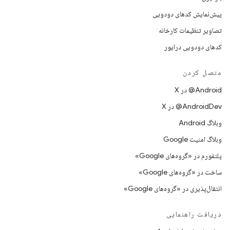
پیش‌نمایش کدهای دودویی
تصاویر تنظیمات کارخانه
کدهای دودویی درایور
متصل کردن
‫‎@Android در X
‫‎@AndroidDev در X
وبلاگ Android
وبلاگ امنیت Google
پلتفورم در «گروه‌های Google»
ساخت در «گروه‌های Google»
انتقال‌پذیری در «گروه‌های Google»
دریافت راهنمایی