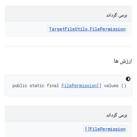
برمی گرداند
Target
File
Utils
.
File
Permission
ارزش ها
public static final 
FilePermission[]
 values ()
برمی گرداند
File
Permission[]