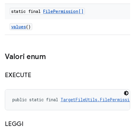
static final
File
Permission[]
values
()
Valori enum
EXECUTE
public static final 
TargetFileUtils.FilePermission
LEGGI