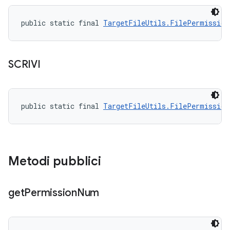
public static final 
TargetFileUtils.FilePermission
SCRIVI
public static final 
TargetFileUtils.FilePermission
Metodi pubblici
get
Permission
Num