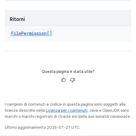
Ritorni
File
Permission[]
Questa pagina è stata utile?
I campioni di contenuti e codice in questa pagina sono soggetti alle
licenze descritte nella
Licenza per i contenuti
. Java e OpenJDK sono
marchi o marchi registrati di Oracle e/o delle sue società consociate.
Ultimo aggiornamento 2025-07-27 UTC.