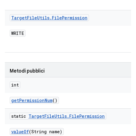
Target
File
Utils
.
File
Permission
WRITE
Metodi pubblici
int
get
Permission
Num
()
static
Target
File
Utils
.
File
Permission
value
Of
(String name)