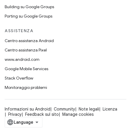
Building su Google Groups
Porting su Google Groups
ASSISTENZA
Centro assistenza Android
Centro assistenza Pixel
www.android.com
Google Mobile Services
Stack Overflow
Monitoraggio problemi
Informazioni su Android
Community
Note legali
Licenza
Privacy
Feedback sul sito
Manage cookies