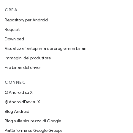
CREA
Repository per Android
Requisiti
Download
Visualizza l'anteprima dei programmi binari
Immagini del produttore
File binari del driver
CONNECT
@Android su X
@AndroidDev su X
Blog Android
Blog sulla sicurezza di Google
Piattaforma su Google Groups