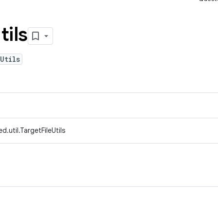
tils
Utils
.util.TargetFileUtils