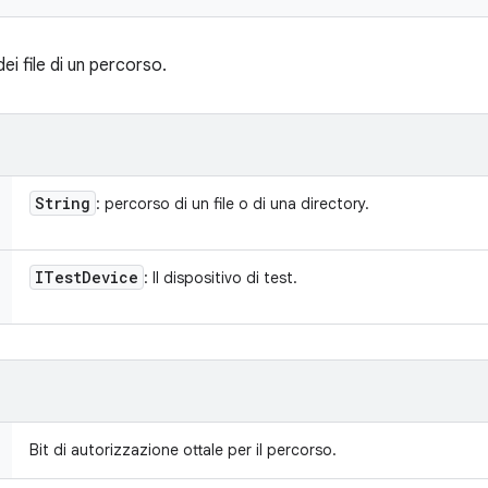
dei file di un percorso.
String
: percorso di un file o di una directory.
ITest
Device
: Il dispositivo di test.
Bit di autorizzazione ottale per il percorso.