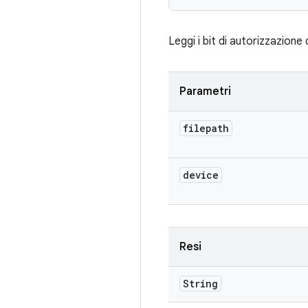
Leggi i bit di autorizzazione 
Parametri
filepath
device
Resi
String