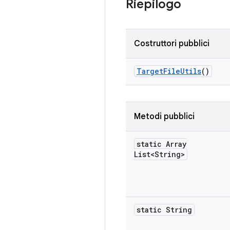
Riepilogo
Costruttori pubblici
Target
File
Utils
()
Metodi pubblici
static Array
List<String>
static String