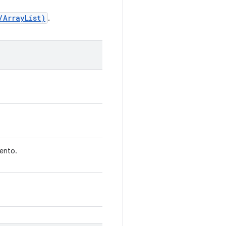
/ArrayList
)
.
ento.