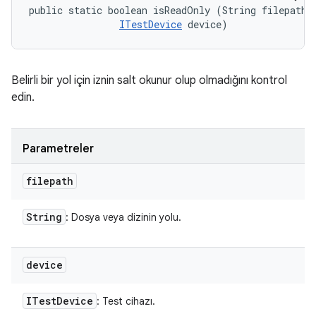
public static boolean isReadOnly (String filepath, 
ITestDevice
 device)
Belirli bir yol için iznin salt okunur olup olmadığını kontrol
edin.
Parametreler
filepath
String
: Dosya veya dizinin yolu.
device
ITest
Device
: Test cihazı.