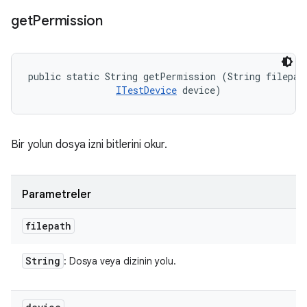
get
Permission
public static String getPermission (String filepath
ITestDevice
 device)
Bir yolun dosya izni bitlerini okur.
Parametreler
filepath
String
: Dosya veya dizinin yolu.