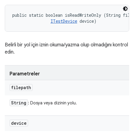
public static boolean isReadWriteOnly (String filep
ITestDevice
 device)
Belirli bir yol için iznin okuma/yazma olup olmadığını kontrol
edin.
Parametreler
filepath
String
: Dosya veya dizinin yolu.
device