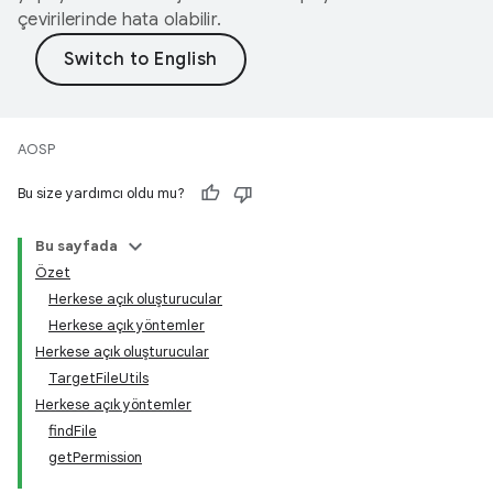
çevirilerinde hata olabilir.
AOSP
Bu size yardımcı oldu mu?
Bu sayfada
Özet
Herkese açık oluşturucular
Herkese açık yöntemler
Herkese açık oluşturucular
TargetFileUtils
Herkese açık yöntemler
findFile
getPermission