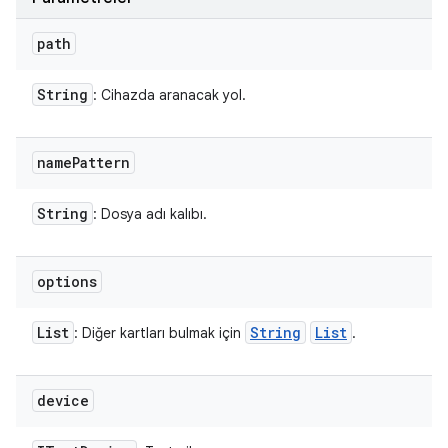
path
String
: Cihazda aranacak yol.
name
Pattern
String
: Dosya adı kalıbı.
options
List
String
List
: Diğer kartları bulmak için
.
device