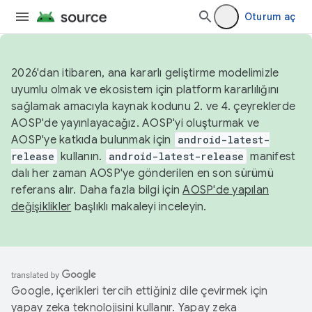
Oturum aç
2026'dan itibaren, ana kararlı geliştirme modelimizle
uyumlu olmak ve ekosistem için platform kararlılığını
sağlamak amacıyla kaynak kodunu 2. ve 4. çeyreklerde
AOSP'de yayınlayacağız. AOSP'yi oluşturmak ve
AOSP'ye katkıda bulunmak için
android-latest-
release
kullanın.
android-latest-release
manifest
dalı her zaman AOSP'ye gönderilen en son sürümü
referans alır. Daha fazla bilgi için
AOSP'de yapılan
değişiklikler
başlıklı makaleyi inceleyin.
Google, içerikleri tercih ettiğiniz dile çevirmek için
yapay zeka teknolojisini kullanır. Yapay zeka