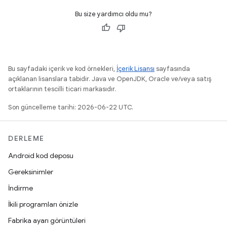
Bu size yardımcı oldu mu?
Bu sayfadaki içerik ve kod örnekleri,
İçerik Lisansı
sayfasında
açıklanan lisanslara tabidir. Java ve OpenJDK, Oracle ve/veya satış
ortaklarının tescilli ticari markasıdır.
Son güncelleme tarihi: 2026-06-22 UTC.
DERLEME
Android kod deposu
Gereksinimler
İndirme
İkili programları önizle
Fabrika ayarı görüntüleri