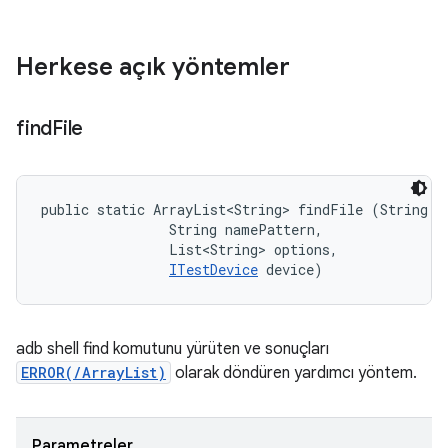
Herkese açık yöntemler
find
File
public static ArrayList<String> findFile (String pa
                String namePattern, 

                List<String> options, 

ITestDevice
 device)
adb shell find komutunu yürüten ve sonuçları
ERROR(/ArrayList
)
olarak döndüren yardımcı yöntem.
Parametreler