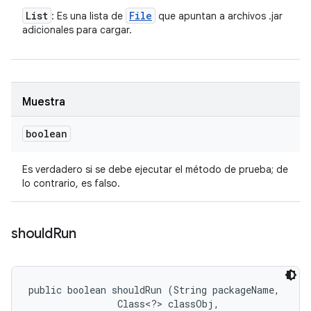
List
File
: Es una lista de
que apuntan a archivos .jar
adicionales para cargar.
Muestra
boolean
Es verdadero si se debe ejecutar el método de prueba; de
lo contrario, es falso.
should
Run
public boolean shouldRun (String packageName, 

                Class<?> classObj, 
