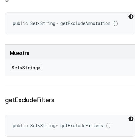
public Set<String> getExcludeAnnotation ()
Muestra
Set<String>
get
Exclude
Filters
public Set<String> getExcludeFilters ()