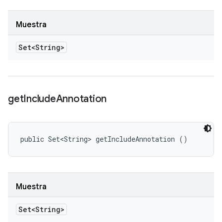
Muestra
Set<String>
get
Include
Annotation
public Set<String> getIncludeAnnotation ()
Muestra
Set<String>