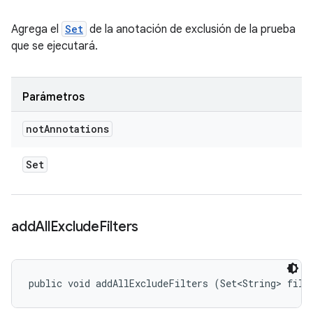
Agrega el
Set
de la anotación de exclusión de la prueba
que se ejecutará.
Parámetros
not
Annotations
Set
add
All
Exclude
Filters
public void addAllExcludeFilters (Set<String> filt