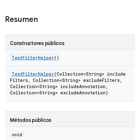
Resumen
Constructores públicos
Test
Filter
Helper
()
Test
Filter
Helper
(Collection<String> include
Filters
,
Collection<String> exclude
Filters
,
Collection<String> include
Annotation
,
Collection<String> exclude
Annotation)
Métodos públicos
void