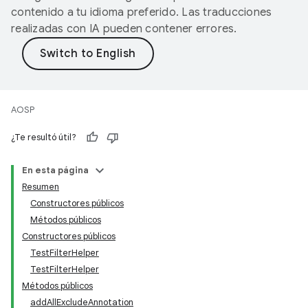
contenido a tu idioma preferido. Las traducciones
realizadas con IA pueden contener errores.
AOSP
¿Te resultó útil?
En esta página
Resumen
Constructores públicos
Métodos públicos
Constructores públicos
TestFilterHelper
TestFilterHelper
Métodos públicos
addAllExcludeAnnotation