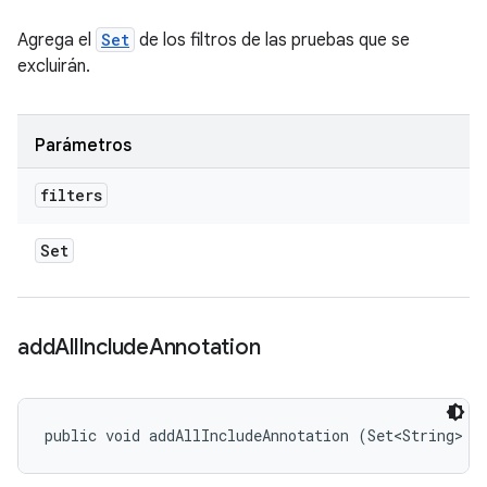
Agrega el
Set
de los filtros de las pruebas que se
excluirán.
Parámetros
filters
Set
add
All
Include
Annotation
public void addAllIncludeAnnotation (Set<String> a