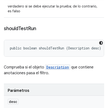
verdadero si se debe ejecutar la prueba; de lo contrario,
es falso
should
Test
Run
public boolean shouldTestRun (Description desc)
Comprueba si el objeto
Description
que contiene
anotaciones pasa el filtro.
Parámetros
desc