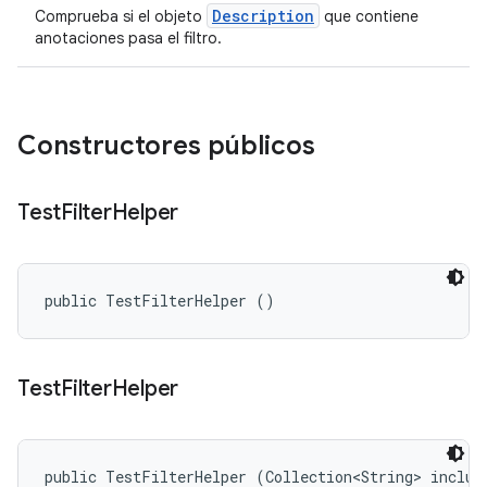
Description
Comprueba si el objeto
que contiene
anotaciones pasa el filtro.
Constructores públicos
Test
Filter
Helper
public TestFilterHelper ()
Test
Filter
Helper
public TestFilterHelper (Collection<String> include