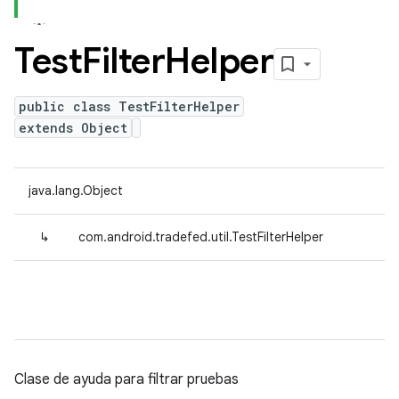
Test
Filter
Helper
public class TestFilterHelper
extends Object
java.lang.Object
↳
com.android.tradefed.util.TestFilterHelper
Clase de ayuda para filtrar pruebas