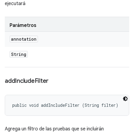
ejecutará
Parámetros
annotation
String
add
Include
Filter
public void addIncludeFilter (String filter)
Agrega un filtro de las pruebas que se incluirán