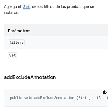
Agrega el
Set
de los filtros de las pruebas que se
incluirán.
Parámetros
filters
Set
add
Exclude
Annotation
public void addExcludeAnnotation (String notAnnota