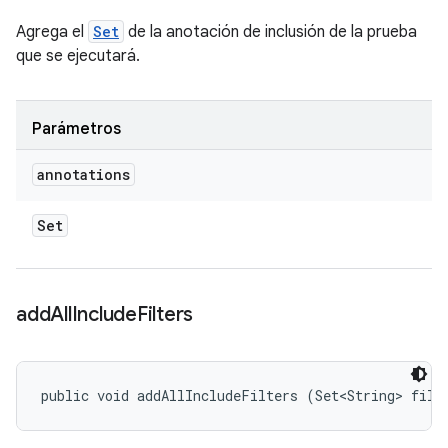
Agrega el
Set
de la anotación de inclusión de la prueba
que se ejecutará.
Parámetros
annotations
Set
add
All
Include
Filters
public void addAllIncludeFilters (Set<String> filt