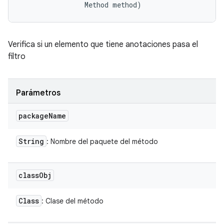
                Method method)
Verifica si un elemento que tiene anotaciones pasa el
filtro
Parámetros
package
Name
String
: Nombre del paquete del método
class
Obj
Class
: Clase del método