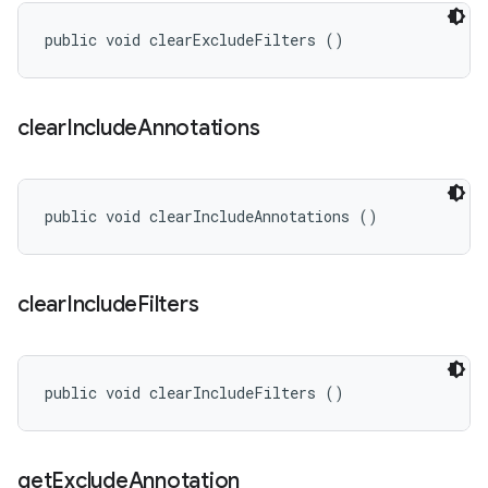
public void clearExcludeFilters ()
clear
Include
Annotations
public void clearIncludeAnnotations ()
clear
Include
Filters
public void clearIncludeFilters ()
get
Exclude
Annotation