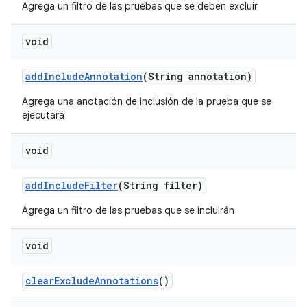
Agrega un filtro de las pruebas que se deben excluir
void
add
Include
Annotation
(String annotation)
Agrega una anotación de inclusión de la prueba que se
ejecutará
void
add
Include
Filter
(String filter)
Agrega un filtro de las pruebas que se incluirán
void
clear
Exclude
Annotations
()