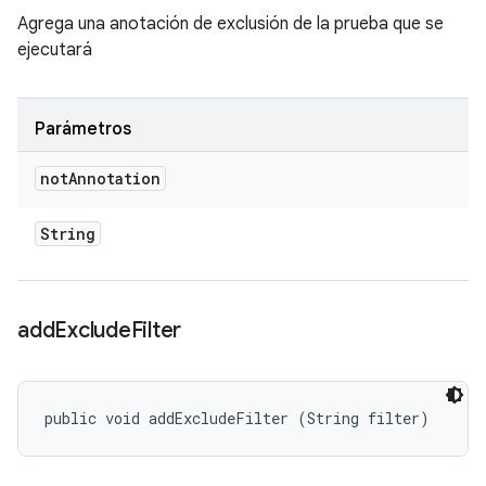
Agrega una anotación de exclusión de la prueba que se
ejecutará
Parámetros
not
Annotation
String
add
Exclude
Filter
public void addExcludeFilter (String filter)