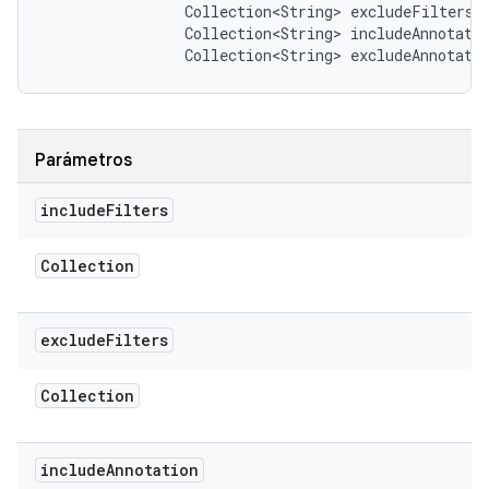
                Collection<String> excludeFilters, 
                Collection<String> includeAnnotatio
                Collection<String> excludeAnnotati
Parámetros
include
Filters
Collection
exclude
Filters
Collection
include
Annotation