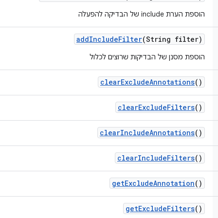
הוספת הערת include של הבדיקה להפעלה
add
Include
Filter
(String filter)
הוספת מסנן של הבדיקות שרוצים לכלול
clear
Exclude
Annotations
()
clear
Exclude
Filters
()
clear
Include
Annotations
()
clear
Include
Filters
()
get
Exclude
Annotation
()
get
Exclude
Filters
()