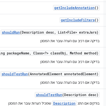
get
Include
Annotation
()
get
Include
Filters
()
should
Run
(Description desc
,
List<File> extra
Jars)
בדיקה אם רכיב עם הערה עובר את המסנן
ing package
Name
,
Class<?> class
Obj
,
Method method)
בדיקה אם רכיב עם הערה עובר את המסנן
should
Test
Run
(Annotated
Element annotated
Element)
בדיקה אם רכיב עם הערה עובר את המסנן
should
Test
Run
(Description desc)
Description
בודקים אם התג
שמכיל הערות עובר את המסנן