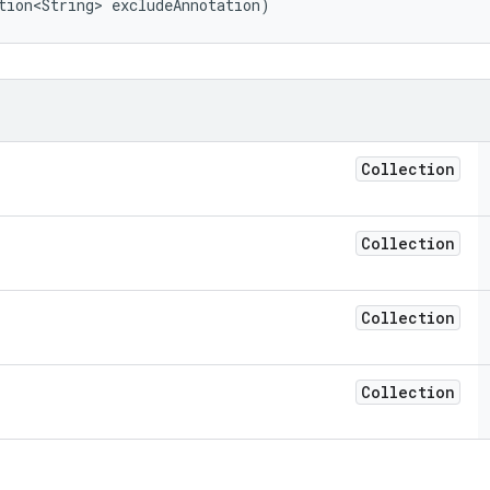
tion<String> excludeAnnotation)
Collection
Collection
Collection
Collection