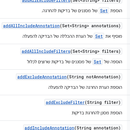
add
All
Exclude
Filters
(Set<String> filters)
Set
הוספת
של מסננים של בדיקות להחרגה.
add
All
Include
Annotation
(Set<String> annotations)
Set
מוסיף את
של הערת ההכללה של הבדיקה להפעלה
add
All
Include
Filters
(Set<String> filters)
Set
הוספה של
של מסננים של בדיקות שרוצים לכלול
add
Exclude
Annotation
(String not
Annotation)
הוספת הערת החרגה של הבדיקה להפעלה
add
Exclude
Filter
(String filter)
הוספת מסנן להחרגת בדיקות
add
Include
Annotation
(String annotation)