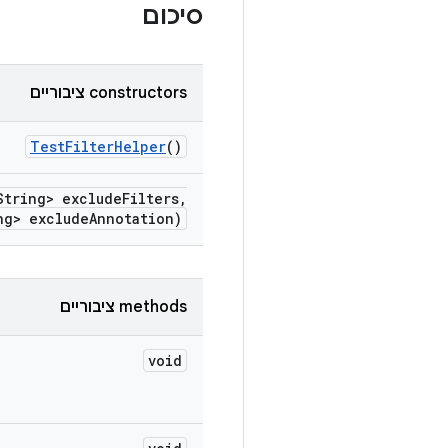
סיכום
‫constructors ציבוריים
Test
Filter
Helper
()
tring> exclude
Filters
,
ng> exclude
Annotation)
‫methods ציבוריים
void