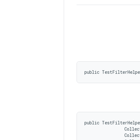
public TestFilterHelp
public TestFilterHelpe
                Collec
                Collec