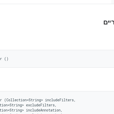
er ()
r (Collection<String> includeFilters, 

tion<String> excludeFilters, 

tion<String> includeAnnotation, 
