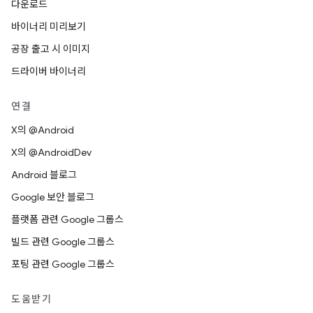
다운로드
바이너리 미리보기
공장 출고 시 이미지
드라이버 바이너리
연결
X의 @Android
X의 @AndroidDev
Android 블로그
Google 보안 블로그
플랫폼 관련 Google 그룹스
빌드 관련 Google 그룹스
포팅 관련 Google 그룹스
도움받기