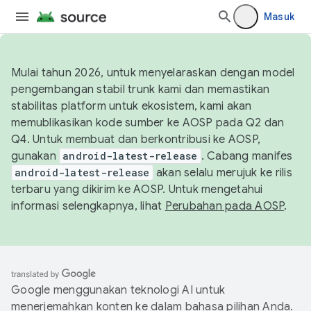
Masuk
Mulai tahun 2026, untuk menyelaraskan dengan model
pengembangan stabil trunk kami dan memastikan
stabilitas platform untuk ekosistem, kami akan
memublikasikan kode sumber ke AOSP pada Q2 dan
Q4. Untuk membuat dan berkontribusi ke AOSP,
gunakan
android-latest-release
. Cabang manifes
android-latest-release
akan selalu merujuk ke rilis
terbaru yang dikirim ke AOSP. Untuk mengetahui
informasi selengkapnya, lihat
Perubahan pada AOSP
.
Google menggunakan teknologi AI untuk
menerjemahkan konten ke dalam bahasa pilihan Anda.