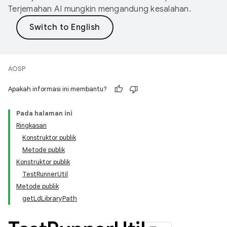
Terjemahan AI mungkin mengandung kesalahan.
AOSP
Apakah informasi ini membantu?
Pada halaman ini
Ringkasan
Konstruktor publik
Metode publik
Konstruktor publik
TestRunnerUtil
Metode publik
getLdLibraryPath