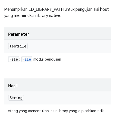
Menampilkan LD_LIBRARY_PATH untuk pengujian sisi host
yang memerlukan library native.
Parameter
test
File
File
File
:
modul pengujian
Hasil
String
string yang menentukan jalur library yang dipisahkan titik