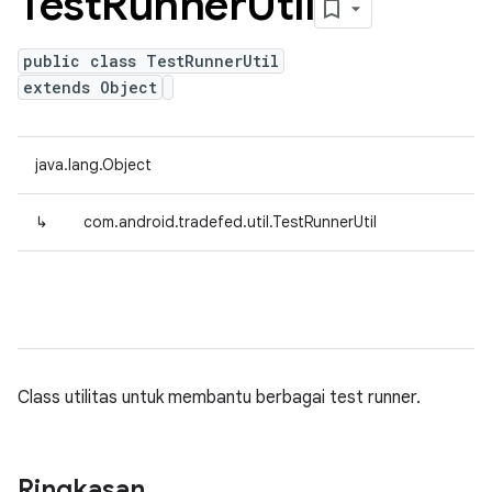
Test
Runner
Util
public class TestRunnerUtil
extends Object
java.lang.Object
↳
com.android.tradefed.util.TestRunnerUtil
Class utilitas untuk membantu berbagai test runner.
Ringkasan