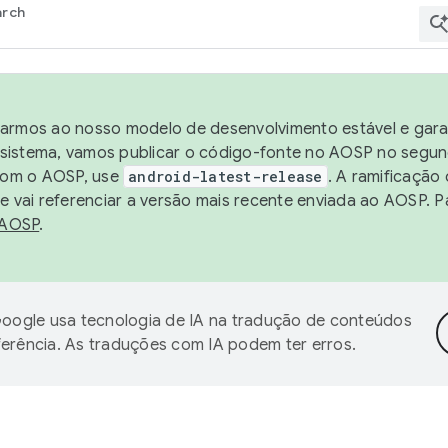
arch
harmos ao nosso modelo de desenvolvimento estável e garan
sistema, vamos publicar o código-fonte no AOSP no segund
 com o AOSP, use
android-latest-release
. A ramificação
 vai referenciar a versão mais recente enviada ao AOSP. P
 AOSP
.
oogle usa tecnologia de IA na tradução de conteúdos
ferência. As traduções com IA podem ter erros.