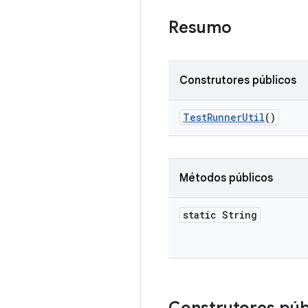
Resumo
Construtores públicos
Test
Runner
Util
()
Métodos públicos
static String