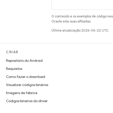
O conteúdo e os exemplos de código nest
Oracle e/ou suas afiliadas.
Última atualização 2026-06-22 UTC.
CRIAR
Repositório do Android
Requisitos
Como fazer o download
Visualizar códigos binários
Imagens de fábrica
Códigos binários do driver