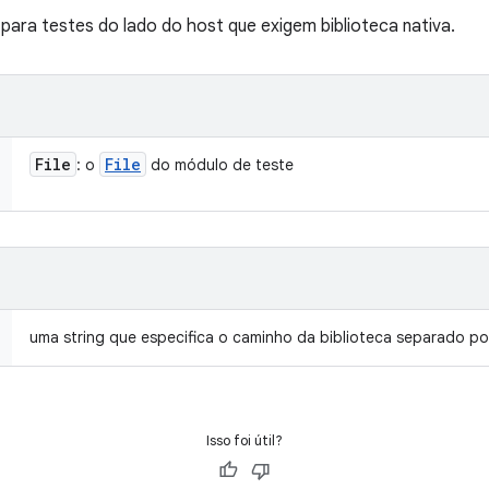
ra testes do lado do host que exigem biblioteca nativa.
File
File
: o
do módulo de teste
uma string que especifica o caminho da biblioteca separado po
Isso foi útil?