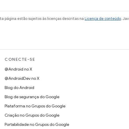
a página estão sujeitos às licenças descritas na
Licença de conteúdo
. Ja
CONECTE-SE
@Android no X
@AndroidDev no X
Blog do Android
Blog de segurança do Google
Plataforma no Grupos do Google
Criação no Grupos do Google
Portabilidade no Grupos do Google