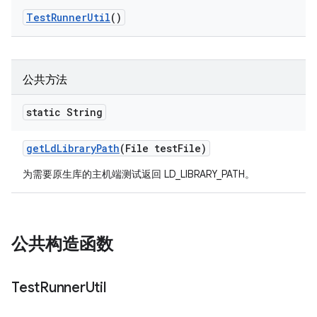
Test
Runner
Util
()
公共方法
static String
get
Ld
Library
Path
(File test
File)
为需要原生库的主机端测试返回 LD_LIBRARY_PATH。
公共构造函数
Test
Runner
Util