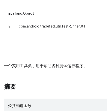
java.lang.Object
↳
com.android.tradefed.util.TestRunnerUtil
一个实用工具类，用于帮助各种测试运行程序。
摘要
公共构造函数