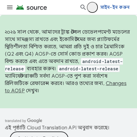
সাইন-ইন করুন
২০২৬ সাল থেকে, আমাদের ট্রাঙ্ক স্টেবল ডেভেলপমেন্ট মডেলের
সাথে সামঞ্জস্য রাখতে এবং ইকোসিস্টেমের জন্য প্ল্যাটফর্মের
স্থিতিশীলতা নিশ্চিত করতে, আমরা প্রতি দুই ও চার ত্রৈমাসিকে
(Q2 এবং Q4) AOSP-তে সোর্স কোড প্রকাশ করব। AOSP
বিল্ড করতে এবং এতে অবদান রাখতে,
android-latest-
release
ব্যবহার করুন।
android-latest-release
ম্যানিফেস্ট ব্রাঞ্চটি সর্বদা AOSP-তে পুশ করা সর্বশেষ
রিলিজটিকে রেফারেন্স করবে। আরও তথ্যের জন্য,
Changes
to AOSP
দেখুন।
এই পৃষ্ঠাটি
Cloud Translation API
অনুবাদ করেছে।