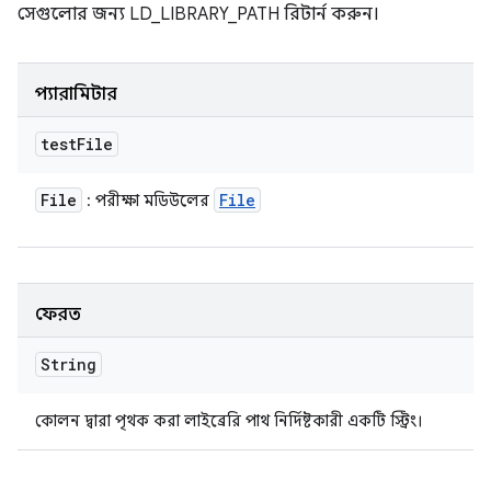
সেগুলোর জন্য LD_LIBRARY_PATH রিটার্ন করুন।
প্যারামিটার
test
File
File
File
: পরীক্ষা মডিউলের
ফেরত
String
কোলন দ্বারা পৃথক করা লাইব্রেরি পাথ নির্দিষ্টকারী একটি স্ট্রিং।