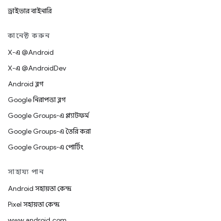
ড্রাইভার বাইনারি
কানেক্ট করুন
X-এ @Android
X-এ @AndroidDev
Android ব্লগ
Google নিরাপত্তা ব্লগ
Google Groups-এ প্ল্যাটফর্ম
Google Groups-এ তৈরি করা
Google Groups-এ পোর্টিং
সাহায্য পান
Android সহায়তা কেন্দ্র
Pixel সহায়তা কেন্দ্র
www.android.com