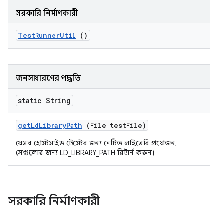
সরকারি নির্মাণকারী
Test
Runner
Util
()
জনসাধারণের পদ্ধতি
static String
get
Ld
Library
Path
(File test
File)
যেসব হোস্টসাইড টেস্টের জন্য নেটিভ লাইব্রেরি প্রয়োজন,
সেগুলোর জন্য LD_LIBRARY_PATH রিটার্ন করুন।
সরকারি নির্মাণকারী