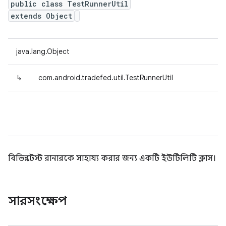
public class TestRunnerUtil
extends Object
java.lang.Object
↳
com.android.tradefed.util.TestRunnerUtil
বিভিন্ন টেস্ট রানারকে সাহায্য করার জন্য একটি ইউটিলিটি ক্লাস।
সারসংক্ষেপ