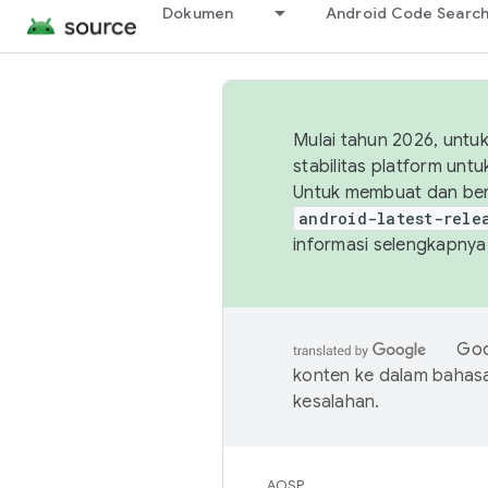
Dokumen
Android Code Searc
Mulai tahun 2026, unt
stabilitas platform un
Untuk membuat dan ber
android-latest-rele
informasi selengkapnya,
Goo
konten ke dalam bahas
kesalahan.
AOSP