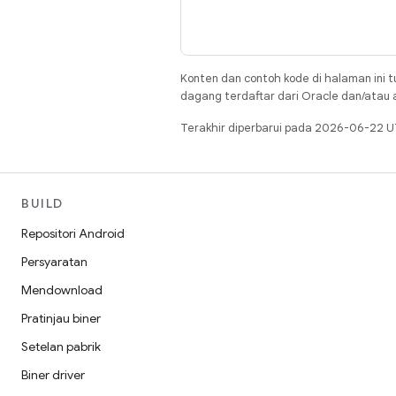
Konten dan contoh kode di halaman ini t
dagang terdaftar dari Oracle dan/atau af
Terakhir diperbarui pada 2026-06-22 U
BUILD
Repositori Android
Persyaratan
Mendownload
Pratinjau biner
Setelan pabrik
Biner driver