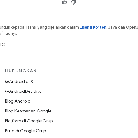
unduk kepada lisensi yang dijelaskan dalam
Lisensi Konten
. Java dan Open
iliasinya.
TC.
HUBUNGKAN
@Android di X
@AndroidDev di X
Blog Android
Blog Keamanan Google
Platform di Google Grup
Build di Google Grup