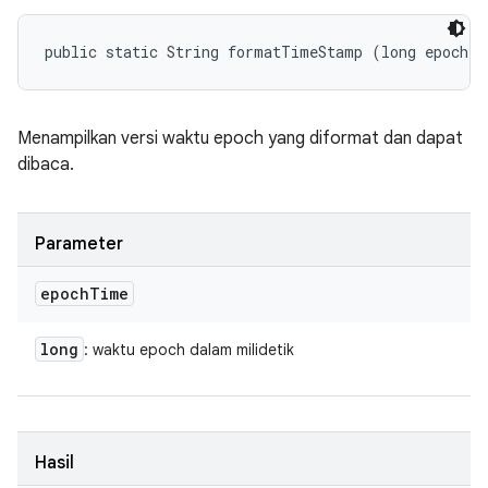
public static String formatTimeStamp (long epochT
Menampilkan versi waktu epoch yang diformat dan dapat
dibaca.
Parameter
epoch
Time
long
: waktu epoch dalam milidetik
Hasil