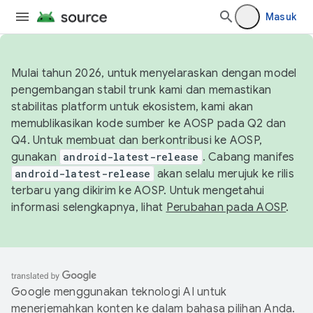
Masuk
Mulai tahun 2026, untuk menyelaraskan dengan model
pengembangan stabil trunk kami dan memastikan
stabilitas platform untuk ekosistem, kami akan
memublikasikan kode sumber ke AOSP pada Q2 dan
Q4. Untuk membuat dan berkontribusi ke AOSP,
gunakan
android-latest-release
. Cabang manifes
android-latest-release
akan selalu merujuk ke rilis
terbaru yang dikirim ke AOSP. Untuk mengetahui
informasi selengkapnya, lihat
Perubahan pada AOSP
.
Google menggunakan teknologi AI untuk
menerjemahkan konten ke dalam bahasa pilihan Anda.