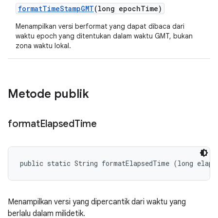
format
Time
Stamp
GMT
(long epoch
Time)
Menampilkan versi berformat yang dapat dibaca dari
waktu epoch yang ditentukan dalam waktu GMT, bukan
zona waktu lokal.
Metode publik
format
Elapsed
Time
public static String formatElapsedTime (long elaps
Menampilkan versi yang dipercantik dari waktu yang
berlalu dalam milidetik.