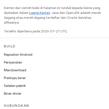
Konten dan contoh kode di halaman ini tunduk kepada lisensi yang
dijelaskan dalam
Lisensi Konten
. Java dan OpenJDK adalah merek
dagang atau merek dagang terdaftar dari Oracle dan/atau
afiliasinya.
Terakhir diperbarui pada 2025-07-27 UTC.
BUILD
Repositori Android
Persyaratan
Mendownload
Pratinjau biner
Setelan pabrik
Biner driver
HUBUNGKAN