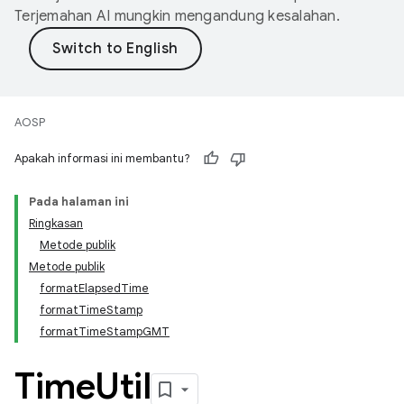
Terjemahan AI mungkin mengandung kesalahan.
AOSP
Apakah informasi ini membantu?
Pada halaman ini
Ringkasan
Metode publik
Metode publik
formatElapsedTime
formatTimeStamp
formatTimeStampGMT
Time
Util