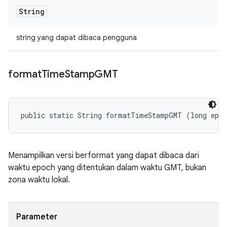
String
string yang dapat dibaca pengguna
format
Time
Stamp
GMT
public static String formatTimeStampGMT (long epo
Menampilkan versi berformat yang dapat dibaca dari
waktu epoch yang ditentukan dalam waktu GMT, bukan
zona waktu lokal.
Parameter