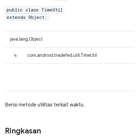
public class TimeUtil
extends Object
java.lang.Object
↳
com.android.tradefed.util.TimeUtil
Berisi metode utilitas terkait waktu.
Ringkasan