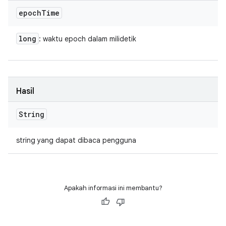
epoch
Time
long
: waktu epoch dalam milidetik
Hasil
String
string yang dapat dibaca pengguna
Apakah informasi ini membantu?