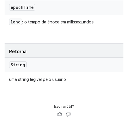
epoch
Time
long
: o tempo da época em milissegundos
Retorna
String
uma string legível pelo usuário
Isso foi útil?