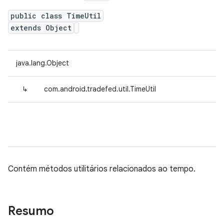
public class TimeUtil
extends Object
java.lang.Object
↳
com.android.tradefed.util.TimeUtil
Contém métodos utilitários relacionados ao tempo.
Resumo