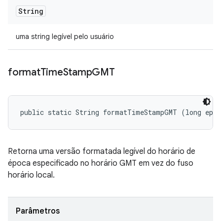
String
uma string legível pelo usuário
format
Time
Stamp
GMT
public static String formatTimeStampGMT (long epo
Retorna uma versão formatada legível do horário de
época especificado no horário GMT em vez do fuso
horário local.
Parâmetros