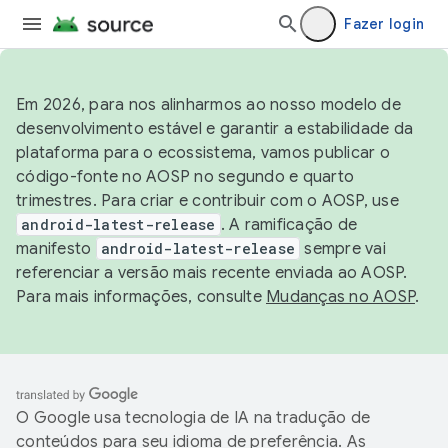
Fazer login
Em 2026, para nos alinharmos ao nosso modelo de
desenvolvimento estável e garantir a estabilidade da
plataforma para o ecossistema, vamos publicar o
código-fonte no AOSP no segundo e quarto
trimestres. Para criar e contribuir com o AOSP, use
android-latest-release
. A ramificação de
manifesto
android-latest-release
sempre vai
referenciar a versão mais recente enviada ao AOSP.
Para mais informações, consulte
Mudanças no AOSP
.
O Google usa tecnologia de IA na tradução de
conteúdos para seu idioma de preferência. As