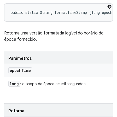
public static String formatTimeStamp (long epochT
Retorna uma versão formatada legível do horário de
época fornecido.
Parâmetros
epoch
Time
long
: o tempo da época em milissegundos
Retorna