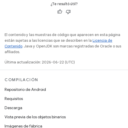
¿Te resultó útil?
El contenido y las muestras de código que aparecen en esta página
están sujetas a las licencias que se describen en la
Licencia de
Contenido
. Java y OpenJDK son marcas registradas de Oracle o sus
afiliados.
Última actualización: 2026-06-22 (UTC)
COMPILACIÓN
Repositorio de Android
Requisitos
Descarga
Vista previa de los objetos binarios
Imágenes de fábrica