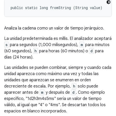
public static long fromString (String value)
Analiza la cadena como un valor de tiempo jerárquico.
La unidad predeterminada es millis. El analizador aceptará
s
para segundos (1,000 milisegundos),
m
para minutos
(60 segundos),
h
para horas (60 minutos) o
d
para
días (24 horas).
Las unidades se pueden combinar, siempre y cuando cada
unidad aparezca como máximo una vez y todas las
unidades que aparezcan se enumeren en orden
decreciente de escala. Por ejemplo,
h
solo puede
aparecer antes de
m
y después de
d
. Como ejemplo
específico, "1d2h3m4s5ms" sería un valor de tiempo
válido, al igual que "4" o "4ms". Se descartan todos los
espacios en blanco incorporados.