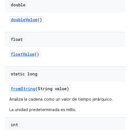
double
double
Value
()
float
float
Value
()
static long
from
String
(String value)
Analiza la cadena como un valor de tiempo jerárquico.
La unidad predeterminada es millis.
int