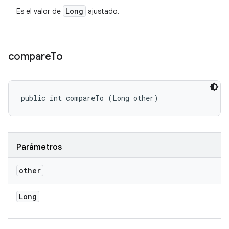
Long
Es el valor de
ajustado.
compare
To
public int compareTo (Long other)
Parámetros
other
Long