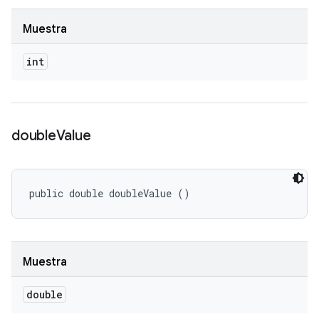
Muestra
int
double
Value
public double doubleValue ()
Muestra
double