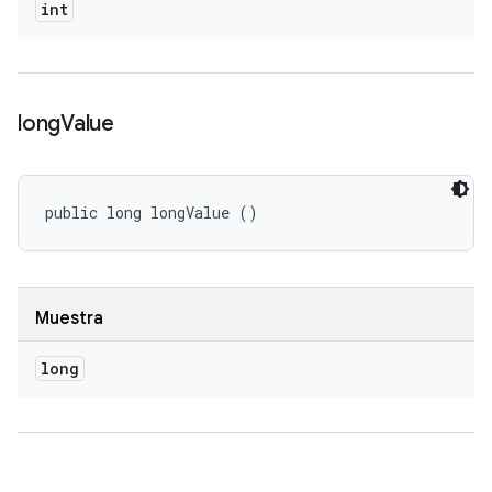
int
long
Value
public long longValue ()
Muestra
long