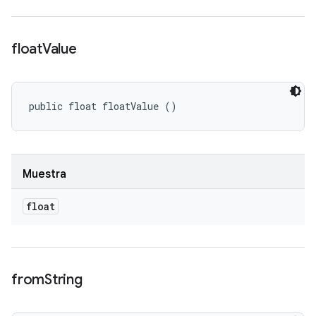
float
Value
public float floatValue ()
Muestra
float
from
String