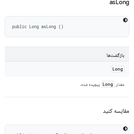
as
Long
public Long asLong ()
بازگشت‌ها
Long
Long
مقدار
پیچیده شده.
مقایسه کنید