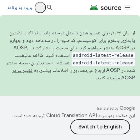
ورود به برنامه
از سال ۲۰۲۶، برای همسو شدن با مدل توسعه پایدار ترانک و تضمین
پایداری پلتفرم برای اکوسیستم، کد منبع را در سه‌ماهه دوم و چهارم
در AOSP منتشر خواهیم کرد. برای ساخت و مشارکت در AOSP،
android-latest-release
استفاده کنید. شاخه مانیفست
android-latest-release
همیشه به جدیدترین نسخه منتشر
شده در AOSP ارجاع می‌دهد. برای اطلاعات بیشتر، به
تغییرات در
AOSP
مراجعه کنید.
این صفحه به‌وسیله
ترجمه شده است.