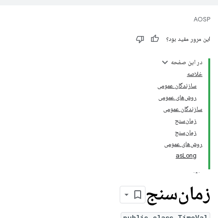
AOSP
این مرور مفید بود؟
در این صفحه
خلاصه
سازندگان عمومی
روش‌های عمومی
سازندگان عمومی
زمان‌سنج
زمان‌سنج
روش‌های عمومی
asLong
زمان‌سنج
public class TimeVal