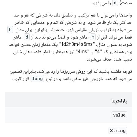
ساعت)
d
را می‌پذیرد.
واحدها را می‌توان با هم ترکیب و تطبیق داد، به شرطی که هر واحد
حداکثر یک بار ظاهر شود، و به شرطی که تمام واحدهایی که ظاهر
می‌شوند به ترتیب نزولی مقیاس فهرست شوند. بنابراین، برای مثال،
h
فقط می‌تواند قبل از
m
ظاهر شود و فقط می‌تواند بعد از
d
ظاهر
شود. به عنوان مثال، "1d2h3m4s5ms" یک مقدار زمان معتبر خواهد
بود، همانطور که "4" یا "4ms" نیز همینطور. تمام فاصله‌های خالی
تعبیه شده حذف می‌شوند.
توجه داشته باشید که این روش سرریزها را رد می‌کند. بنابراین تضمین
می‌شود که عدد خروجی غیر منفی باشد و در نوع
long
قرار گیرد.
پارامترها
value
String