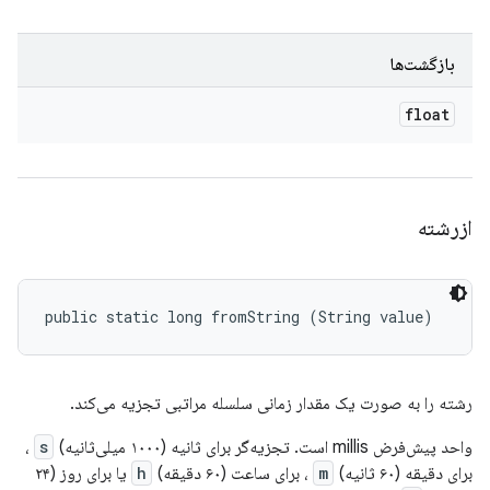
بازگشت‌ها
float
ازرشته
public static long fromString (String value)
رشته را به صورت یک مقدار زمانی سلسله مراتبی تجزیه می‌کند.
واحد پیش‌فرض millis است. تجزیه‌گر برای ثانیه (۱۰۰۰ میلی‌ثانیه)
s
،
برای دقیقه (۶۰ ثانیه)
m
، برای ساعت (۶۰ دقیقه)
h
یا برای روز (۲۴