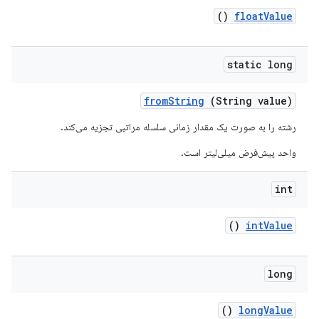
()
float
Value
static long
from
String
(String value)
رشته را به صورت یک مقدار زمانی سلسله مراتبی تجزیه می‌کند.
واحد پیش‌فرض میلی‌لیتر است.
int
()
int
Value
long
()
long
Value