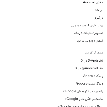
مخزن Android
الزامات
بارگیری
پیش‌نمایش کدهای دودویی
تصاویر تنظیمات کارخانه
کدهای دودویی درایور
متصل کردن
‫‎@Android در X
‫‎@AndroidDev در X
وبلاگ Android
وبلاگ امنیت Google
پلتفورم در «گروه‌های Google»
ساخت در «گروه‌های Google»
انتقال‌پذیری در «گروه‌های Google»