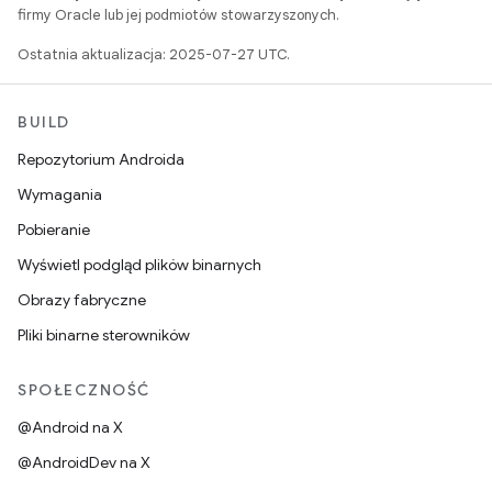
firmy Oracle lub jej podmiotów stowarzyszonych.
Ostatnia aktualizacja: 2025-07-27 UTC.
BUILD
Repozytorium Androida
Wymagania
Pobieranie
Wyświetl podgląd plików binarnych
Obrazy fabryczne
Pliki binarne sterowników
SPOŁECZNOŚĆ
@Android na X
@AndroidDev na X