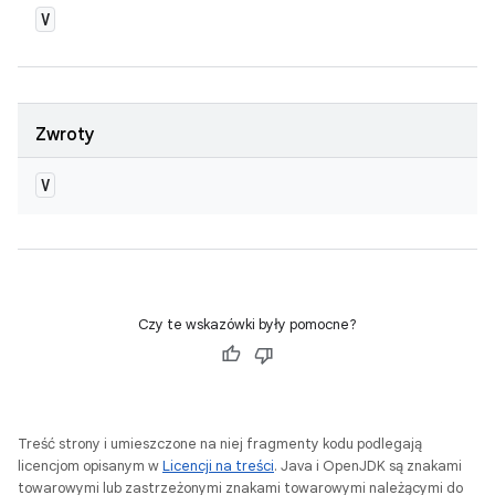
V
Zwroty
V
Czy te wskazówki były pomocne?
Treść strony i umieszczone na niej fragmenty kodu podlegają
licencjom opisanym w
Licencji na treści
. Java i OpenJDK są znakami
towarowymi lub zastrzeżonymi znakami towarowymi należącymi do