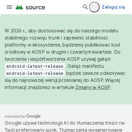
Zaloguj się
W 2026 r., aby dostosować się do naszego modelu
stabilnego rozwoju trunk i zapewnić stabilność
platformy w ekosystemie, będziemy publikować kod
źródłowy w AOSP w drugim i czwartym kwartale. Do
tworzenia i współtworzenia AOSP używaj gałęzi
android-latest-release
. Gałąź manifestu
android-latest-release
będzie zawsze odwoływać
się do najnowszej wersji przesłanej do AOSP. Więcej
informacji znajdziesz w artykule
Zmiany w AOSP
.
Google używa technologii AI do tłumaczenia treści na
Twój preferowany język. Tłumaczenia wygenerowane