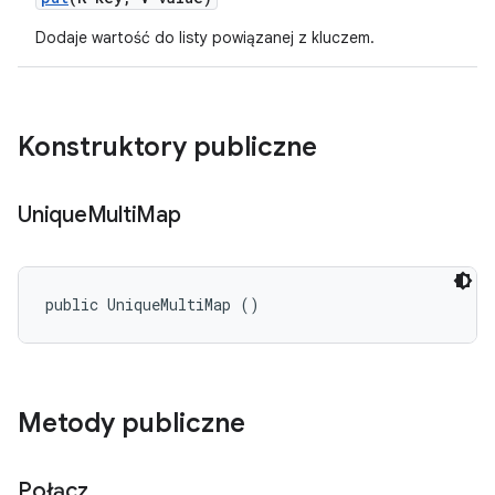
Dodaje wartość do listy powiązanej z kluczem.
Konstruktory publiczne
Unique
Multi
Map
public UniqueMultiMap ()
Metody publiczne
Połącz