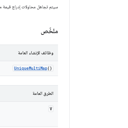
سيتم تجاهل محاولات إدراج قيمة مكر
ملخّص
وظائف الإنشاء العامة
Unique
Multi
Map
()
الطرق العامة
V