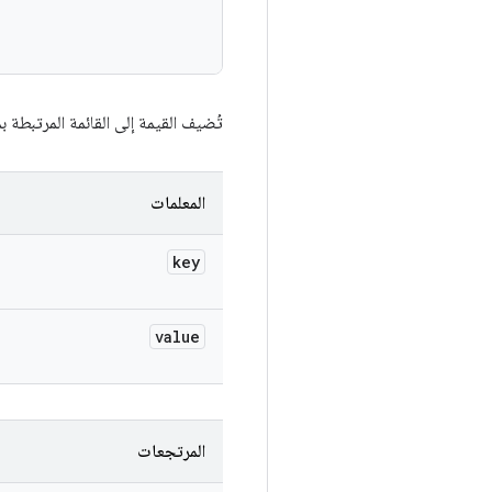
تُضيف القيمة إلى القائمة المرتبطة ب
المعلمات
key
value
المرتجعات