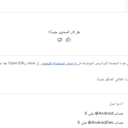
هل كان المحتوى مفيدًا؟
في هذه الصفحة للتراخيص الموضحّة في
ترخيص استخدام المحتوى
التواصل
حساب ‎@Android على X
حساب ‎@AndroidDev على X