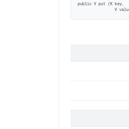
public V put (K key, 

                V valu