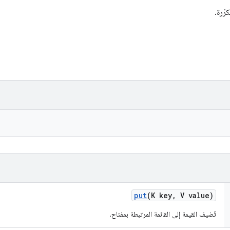
ّرة.
put
(K key
,
V value)
تُضيف القيمة إلى القائمة المرتبطة بمفتاح.