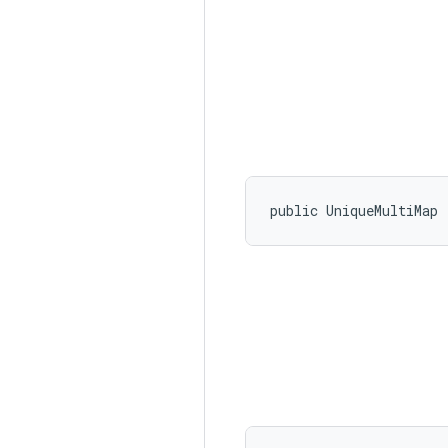
public UniqueMultiMap 