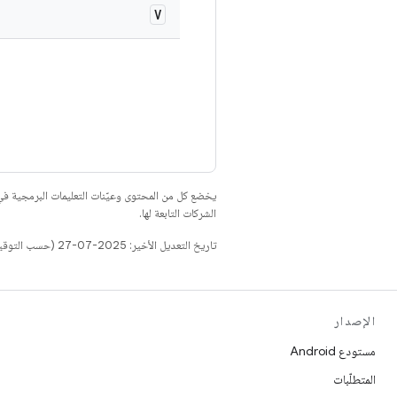
V
يخضع كل من المحتوى وعيّنات التعليمات البرمجية 
الشركات التابعة لها.
تاريخ التعديل الأخير: 2025-07-27 (حسب التوقيت العالمي المتفَّق عليه)
الإصدار
مستودع Android
المتطلّبات