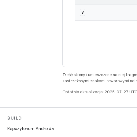
V
Treść strony i umieszczone na niej frag
zastrzeżonymi znakami towarowymi należ
Ostatnia aktualizacja: 2025-07-27 UTC
BUILD
Repozytorium Androida