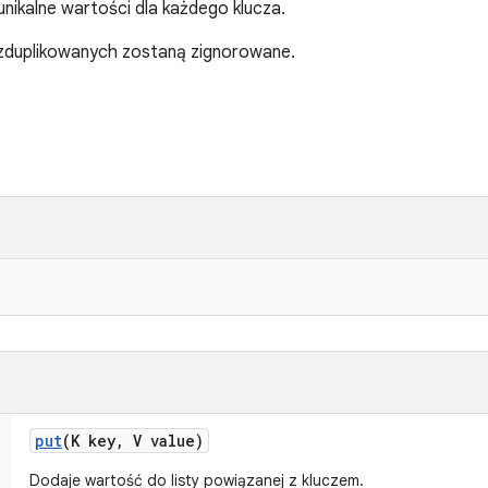
unikalne wartości dla każdego klucza.
zduplikowanych zostaną zignorowane.
put
(K key
,
V value)
Dodaje wartość do listy powiązanej z kluczem.