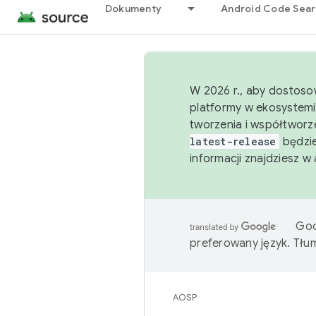
Dokumenty
Android Code Sea
W 2026 r., aby dostoso
platformy w ekosystemi
tworzenia i współtworz
latest-release
będzie
informacji znajdziesz w
Goo
preferowany język. Tł
AOSP