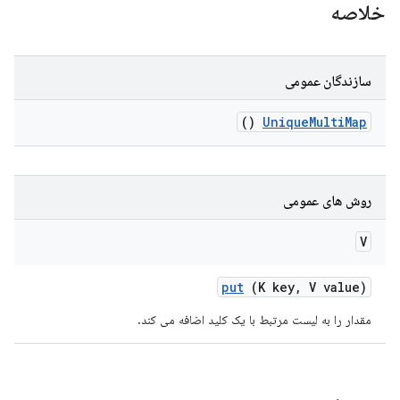
خلاصه
سازندگان عمومی
()
Unique
Multi
Map
روش های عمومی
V
put
(K key
,
V value)
مقدار را به لیست مرتبط با یک کلید اضافه می کند.