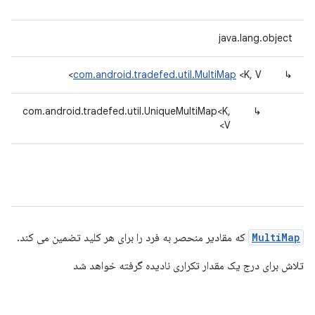
java.lang.object
com.android.tradefed.util.MultiMap
<K, V>
↳
com.android.tradefed.util.UniqueMultiMap<K,
↳
V>
MultiMap
که مقادیر منحصر به فرد را برای هر کلید تضمین می کند.
تلاش برای درج یک مقدار تکراری نادیده گرفته خواهد شد