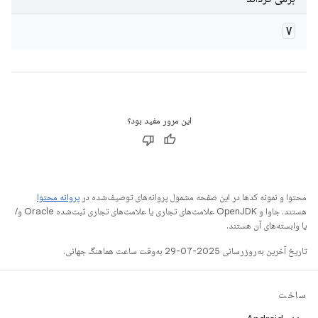
V
این مرور مفید بود؟
محتوا و نمونه کدها در این صفحه مشمول پروانه‌های توصیف‌شده در
پروانه محتوا
هستند. جاوا و OpenJDK علامت‌های تجاری یا علامت‌های تجاری ثبت‌شده Oracle و/
یا وابسته‌های آن هستند.
تاریخ آخرین به‌روزرسانی 2025-07-29 به‌وقت ساعت هماهنگ جهانی.
ساخت