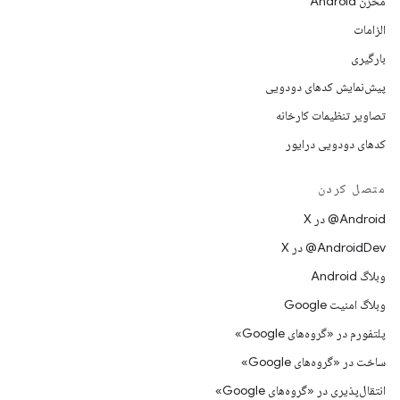
مخزن Android
الزامات
بارگیری
پیش‌نمایش کدهای دودویی
تصاویر تنظیمات کارخانه
کدهای دودویی درایور
متصل کردن
‫‎@Android در X
‫‎@AndroidDev در X
وبلاگ Android
وبلاگ امنیت Google
پلتفورم در «گروه‌های Google»
ساخت در «گروه‌های Google»
انتقال‌پذیری در «گروه‌های Google»