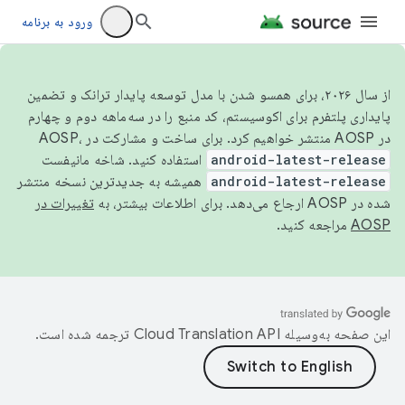
ورود به برنامه
از سال ۲۰۲۶، برای همسو شدن با مدل توسعه پایدار ترانک و تضمین
پایداری پلتفرم برای اکوسیستم، کد منبع را در سه‌ماهه دوم و چهارم
در AOSP منتشر خواهیم کرد. برای ساخت و مشارکت در AOSP،
android-latest-release
استفاده کنید. شاخه مانیفست
android-latest-release
همیشه به جدیدترین نسخه منتشر
شده در AOSP ارجاع می‌دهد. برای اطلاعات بیشتر، به
تغییرات در
AOSP
مراجعه کنید.
این صفحه به‌وسیله
ترجمه شده است.