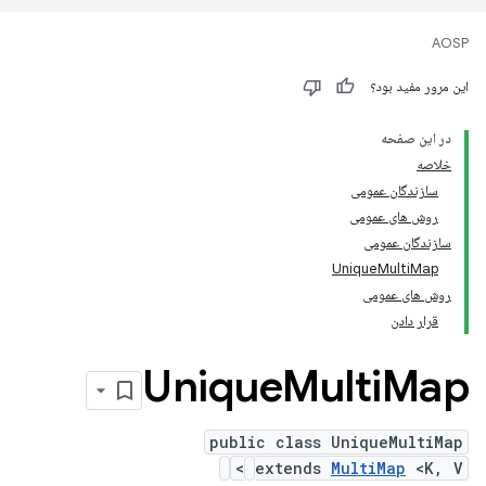
AOSP
این مرور مفید بود؟
در این صفحه
خلاصه
سازندگان عمومی
روش های عمومی
سازندگان عمومی
Unique
Multi
Map
روش های عمومی
قرار دادن
Unique
Multi
Map
public class UniqueMultiMap
extends
MultiMap
<K, V>