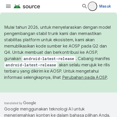
Masuk
Mulai tahun 2026, untuk menyelaraskan dengan model
pengembangan stabil trunk kami dan memastikan
stabilitas platform untuk ekosistem, kami akan
memublikasikan kode sumber ke AOSP pada Q2 dan
Q4. Untuk membuat dan berkontribusi ke AOSP,
gunakan
android-latest-release
. Cabang manifes
android-latest-release
akan selalu merujuk ke rilis
terbaru yang dikirim ke AOSP. Untuk mengetahui
informasi selengkapnya, lihat
Perubahan pada AOSP
.
Google menggunakan teknologi AI untuk
menerjemahkan konten ke dalam bahasa pilihan Anda.