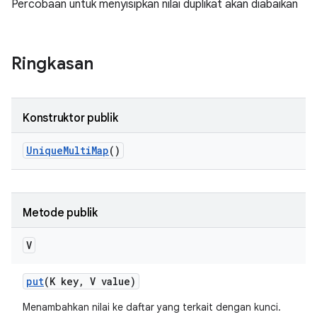
Percobaan untuk menyisipkan nilai duplikat akan diabaikan
Ringkasan
Konstruktor publik
Unique
Multi
Map
()
Metode publik
V
put
(K key
,
V value)
Menambahkan nilai ke daftar yang terkait dengan kunci.