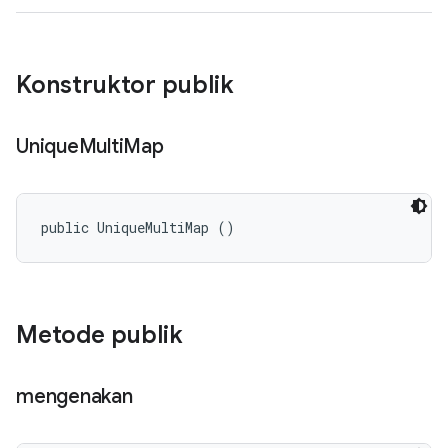
Konstruktor publik
Unique
Multi
Map
public UniqueMultiMap ()
Metode publik
mengenakan