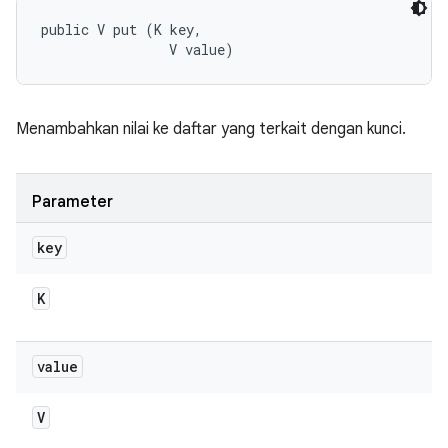
public V put (K key, 

                V value)
Menambahkan nilai ke daftar yang terkait dengan kunci.
Parameter
key
K
value
V