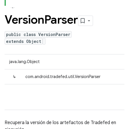
Version
Parser
public class VersionParser
extends Object
java.lang.Object
↳
com.android.tradefed.util.VersionParser
Recupera la versión de los artefactos de Tradefed en