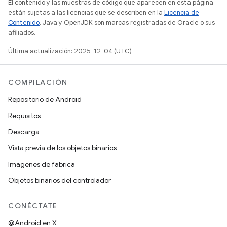
El contenido y las muestras de código que aparecen en esta página
están sujetas a las licencias que se describen en la
Licencia de
Contenido
. Java y OpenJDK son marcas registradas de Oracle o sus
afiliados.
Última actualización: 2025-12-04 (UTC)
COMPILACIÓN
Repositorio de Android
Requisitos
Descarga
Vista previa de los objetos binarios
Imágenes de fábrica
Objetos binarios del controlador
CONÉCTATE
@Android en X