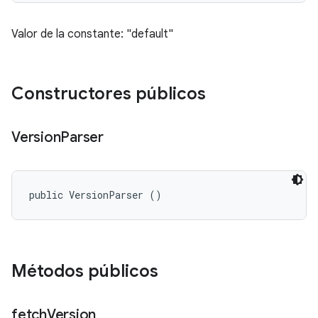
Valor de la constante: "default"
Constructores públicos
Version
Parser
public VersionParser ()
Métodos públicos
fetch
Version