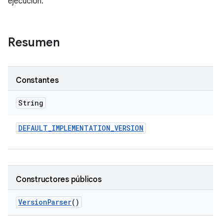
ejecución.
Resumen
Constantes
String
DEFAULT
_
IMPLEMENTATION
_
VERSION
Constructores públicos
Version
Parser
()