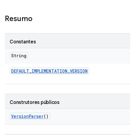
Resumo
Constantes
String
DEFAULT
_
IMPLEMENTATION
_
VERSION
Construtores públicos
Version
Parser
()