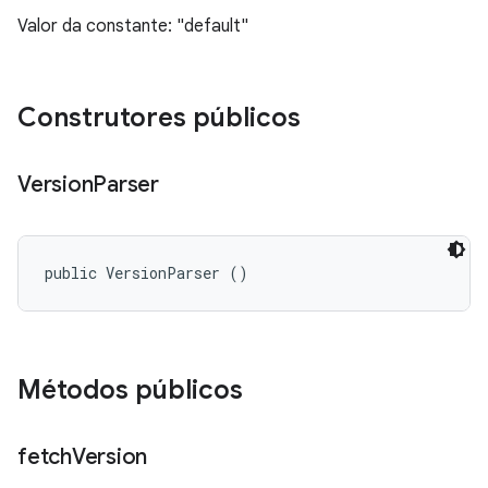
Valor da constante: "default"
Construtores públicos
Version
Parser
public VersionParser ()
Métodos públicos
fetch
Version