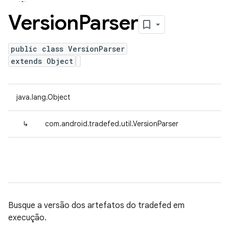
Version
Parser
public class VersionParser
extends Object
java.lang.Object
↳
com.android.tradefed.util.VersionParser
Busque a versão dos artefatos do tradefed em
execução.