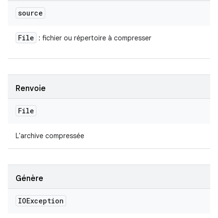
source
File
: fichier ou répertoire à compresser
Renvoie
File
L'archive compressée
Génère
IOException