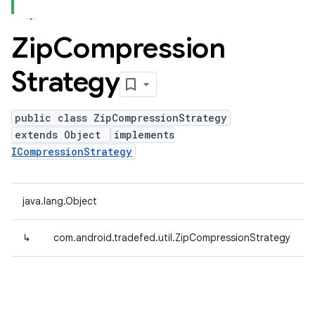
Zip
Compression
Strategy
public class ZipCompressionStrategy
extends Object
implements
ICompressionStrategy
java.lang.Object
↳
com.android.tradefed.util.ZipCompressionStrategy