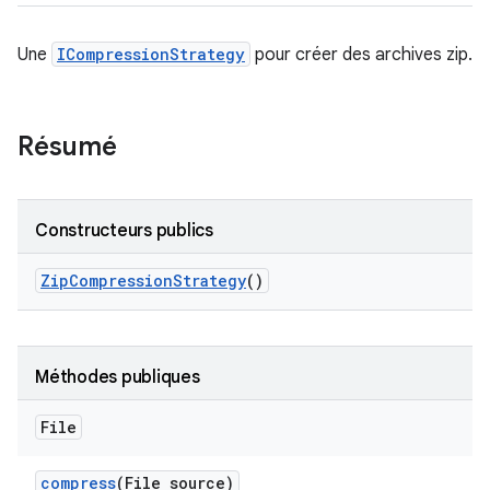
Une
ICompressionStrategy
pour créer des archives zip.
Résumé
Constructeurs publics
Zip
Compression
Strategy
()
Méthodes publiques
File
compress
(File source)