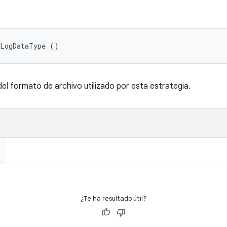
tLogDataType ()
el formato de archivo utilizado por esta estrategia.
¿Te ha resultado útil?