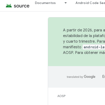
Documentos
Android Code Se
A partir de 2026, para 
estabilidad de la plata
y cuarto trimestre. Para
manifiesto
android-la
AOSP. Para obtener más
E
AOSP