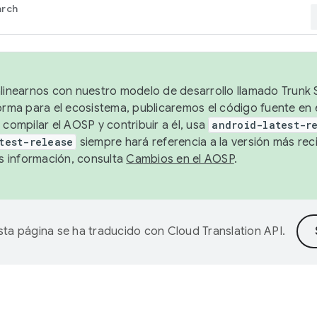
arch
alinearnos con nuestro modelo de desarrollo llamado Trunk S
forma para el ecosistema, publicaremos el código fuente en
 compilar el AOSP y contribuir a él, usa
android-latest-r
test-release
siempre hará referencia a la versión más reci
 información, consulta
Cambios en el AOSP
.
sta página se ha traducido con
Cloud Translation API
.