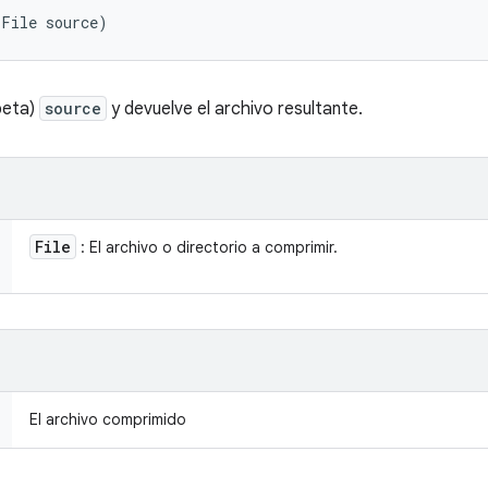
(File source)
peta)
source
y devuelve el archivo resultante.
File
: El archivo o directorio a comprimir.
El archivo comprimido