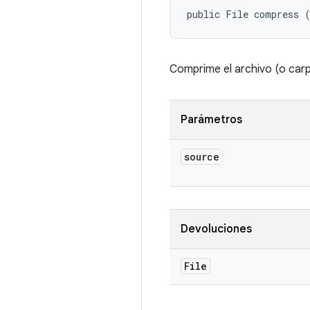
public File compress 
Comprime el archivo (o car
Parámetros
source
Devoluciones
File