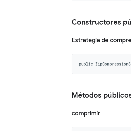
Constructores p
Estrategia de compre
public ZipCompression
Métodos público
comprimir