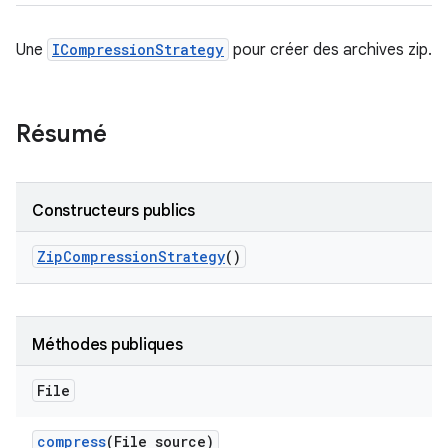
Une
ICompressionStrategy
pour créer des archives zip.
Résumé
Constructeurs publics
Zip
Compression
Strategy
()
Méthodes publiques
File
compress
(File source)