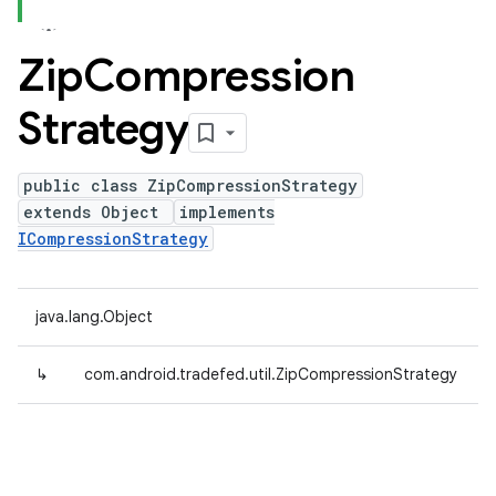
Zip
Compression
Strategy
public class ZipCompressionStrategy
extends Object
implements
ICompressionStrategy
java.lang.Object
↳
com.android.tradefed.util.ZipCompressionStrategy