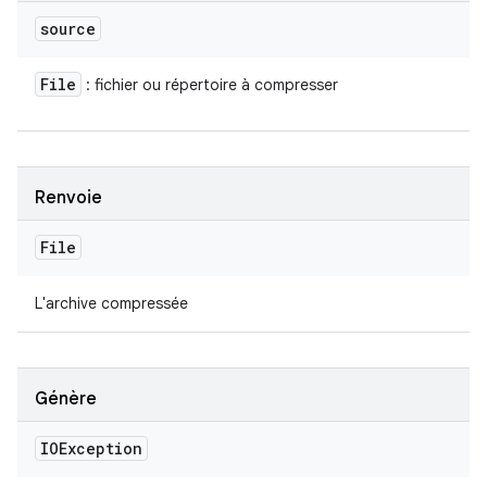
source
File
: fichier ou répertoire à compresser
Renvoie
File
L'archive compressée
Génère
IOException