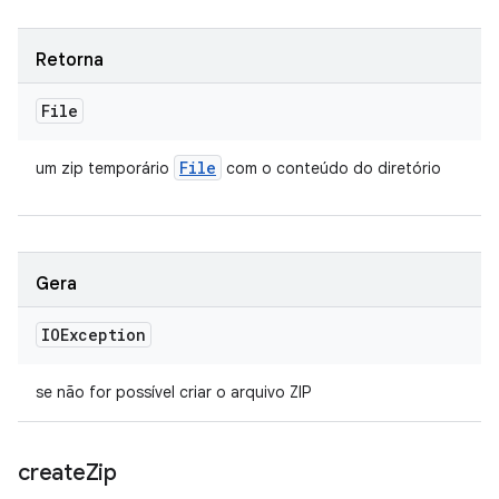
Retorna
File
File
um zip temporário
com o conteúdo do diretório
Gera
IOException
se não for possível criar o arquivo ZIP
create
Zip