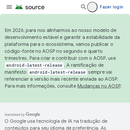
Fazer login
Em 2026, para nos alinharmos ao nosso modelo de
desenvolvimento estável e garantir a estabilidade da
plataforma para o ecossistema, vamos publicar o
código-fonte no AOSP no segundo e quarto
trimestres. Para criar e contribuir com o AOSP, use
android-latest-release
. A ramificação de
manifesto
android-latest-release
sempre vai
referenciar a versão mais recente enviada ao AOSP.
Para mais informações, consulte
Mudanças no AOSP
.
O Google usa tecnologia de IA na tradução de
conteúdos para seu idioma de preferência. As