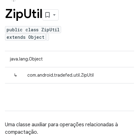
Zip
Util
public class ZipUtil
extends Object
java.lang.Object
↳
com.android.tradefed.util.ZipUtil
Uma classe auxiliar para operações relacionadas à
compactação.