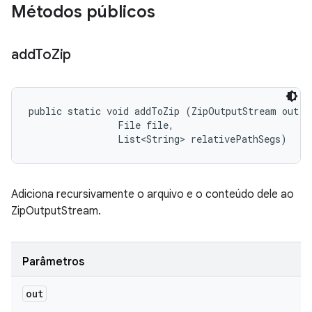
Métodos públicos
add
To
Zip
public static void addToZip (ZipOutputStream out, 

                File file, 

                List<String> relativePathSegs)
Adiciona recursivamente o arquivo e o conteúdo dele ao
ZipOutputStream.
Parâmetros
out