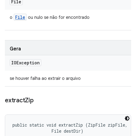
File
File
o
ou nulo se não for encontrado
Gera
IOException
se houver falha ao extrair o arquivo
extract
Zip
public static void extractZip (ZipFile zipFile, 

                File destDir)