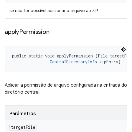
se não for possível adicionar o arquivo ao ZIP
apply
Permission
public static void applyPermission (File targetFile
CentralDirectoryInfo
 zipEntry)
Aplicar a permissão de arquivo configurada na entrada do
diretório central.
Parâmetros
target
File