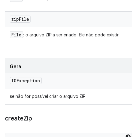
zip
File
File
: o arquivo ZIP a ser criado. Ele não pode existir.
Gera
IOException
se não for possível criar o arquivo ZIP
create
Zip