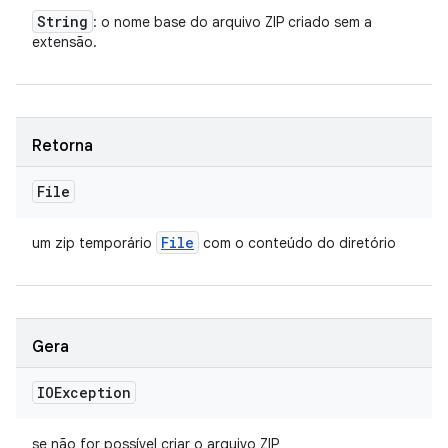
String
: o nome base do arquivo ZIP criado sem a
extensão.
Retorna
File
File
um zip temporário
com o conteúdo do diretório
Gera
IOException
se não for possível criar o arquivo ZIP