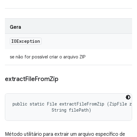
Gera
IOException
se não for possível criar o arquivo ZIP
extract
File
From
Zip
public static File extractFileFromZip (ZipFile zip
                String filePath)
Método utilitário para extrair um arquivo específico de