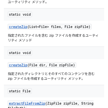
ユーティリティ メソッド。
static void
create
Zip
(List<File> files
,
File zip
File)
指定されたファイルを含む zip ファイルを作成するユーティ
リティ メソッド
static void
create
Zip
(File dir
,
File zip
File)
指定されたディレクトリとそのすべてのコンテンツを含む
zip ファイルを作成するユーティリティ メソッド。
static File
extract
File
From
Zip
(Zip
File zip
File
,
String