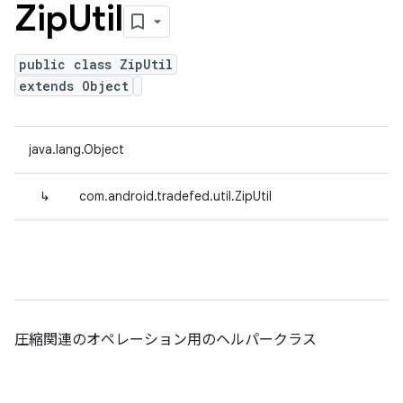
Zip
Util
public class ZipUtil
extends Object
java.lang.Object
↳
com.android.tradefed.util.ZipUtil
圧縮関連のオペレーション用のヘルパークラス