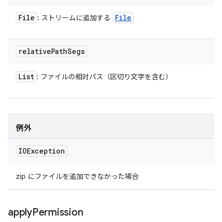
File
File
: ストリームに追加する
relative
Path
Segs
List
: ファイルの相対パス（区切り文字を含む）
例外
IOException
zip にファイルを追加できなかった場合
apply
Permission