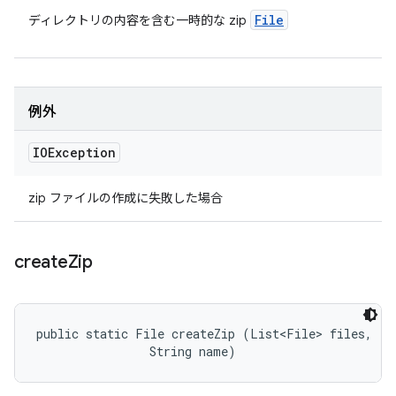
File
ディレクトリの内容を含む一時的な zip
例外
IOException
zip ファイルの作成に失敗した場合
create
Zip
public static File createZip (List<File> files, 

                String name)