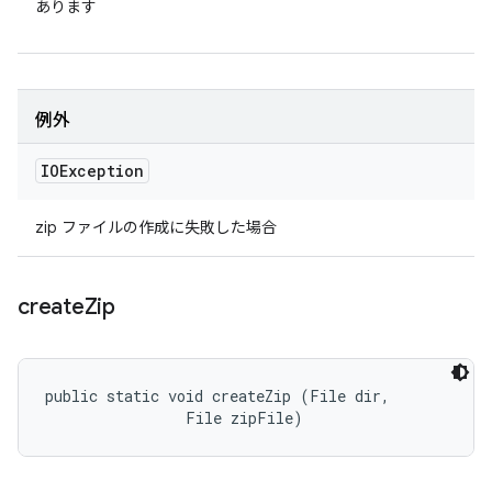
あります
例外
IOException
zip ファイルの作成に失敗した場合
create
Zip
public static void createZip (File dir, 

                File zipFile)