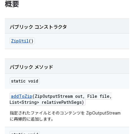
概要
パブリック コンストラクタ
Zip
Util
()
パブリック メソッド
static void
add
To
Zip
(Zip
Output
Stream out
,
File file
,
List<String> relative
Path
Segs)
指定されたファイルとそのコンテンツを ZipOutputStream
に再帰的に追加します。