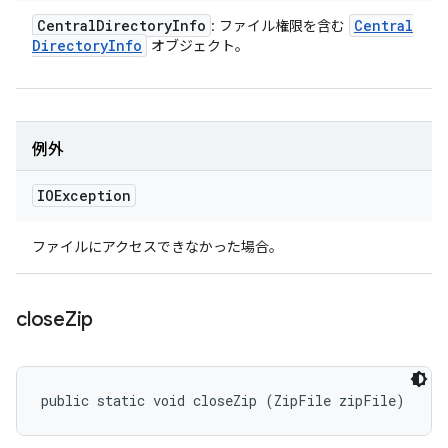
Central
Directory
Info
Central
: ファイル権限を含む
Directory
Info
オブジェクト。
例外
IOException
ファイルにアクセスできなかった場合。
close
Zip
public static void closeZip (ZipFile zipFile)