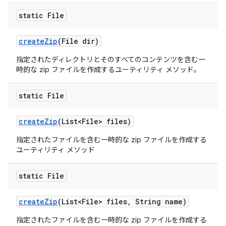
static File
create
Zip
(File dir)
指定されたディレクトリとそのすべてのコンテンツを含む一
時的な zip ファイルを作成するユーティリティ メソッド。
static File
create
Zip
(List<File> files)
指定されたファイルを含む一時的な zip ファイルを作成する
ユーティリティ メソッド
static File
create
Zip
(List<File> files
,
String name)
指定されたファイルを含む一時的な zip ファイルを作成する