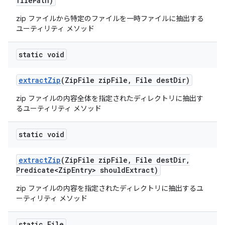
file
Path)
zip ファイルから特定のファイルを一時ファイルに抽出する
ユーティリティ メソッド
static void
extract
Zip
(Zip
File zip
File
,
File dest
Dir)
zip ファイルの内容全体を指定されたディレクトリに抽出す
るユーティリティ メソッド
static void
extract
Zip
(Zip
File zip
File
,
File dest
Dir
,
Predicate<Zip
Entry> should
Extract)
zip ファイルの内容を指定されたディレクトリに抽出するユ
ーティリティ メソッド
static File