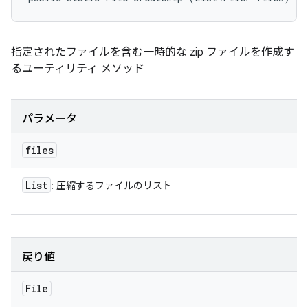
指定されたファイルを含む一時的な zip ファイルを作成す
るユーティリティ メソッド
パラメータ
files
List
: 圧縮するファイルのリスト
戻り値
File