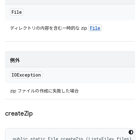
File
File
ディレクトリの内容を含む一時的な zip
例外
IOException
zip ファイルの作成に失敗した場合
create
Zip
public static File createZip (List<File> files)