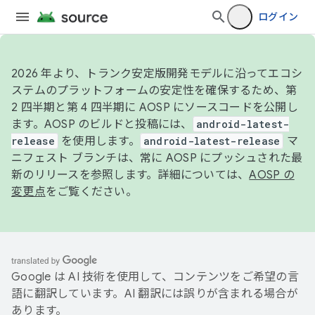
ログイン
2026 年より、トランク安定版開発モデルに沿ってエコシ
ステムのプラットフォームの安定性を確保するため、第
2 四半期と第 4 四半期に AOSP にソースコードを公開し
ます。AOSP のビルドと投稿には、
android-latest-
release
を使用します。
android-latest-release
マ
ニフェスト ブランチは、常に AOSP にプッシュされた最
新のリリースを参照します。詳細については、
AOSP の
変更点
をご覧ください。
Google は AI 技術を使用して、コンテンツをご希望の言
語に翻訳しています。AI 翻訳には誤りが含まれる場合が
あります。