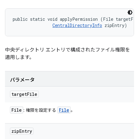
public static void applyPermission (File targetFile
CentralDirectoryInfo
 zipEntry)
中央ディレクトリ エントリで構成されたファイル権限を
適用します。
パラメータ
target
File
File
File
: 権限を設定する
。
zip
Entry