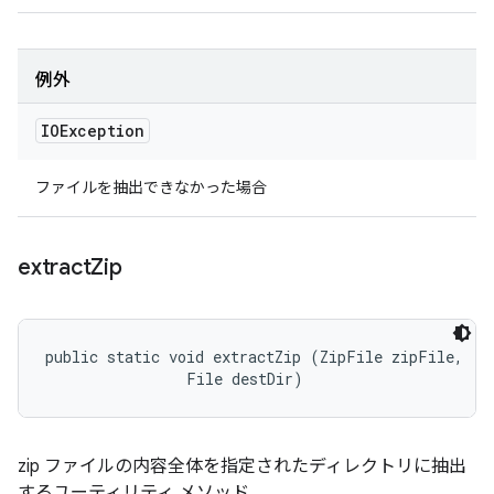
例外
IOException
ファイルを抽出できなかった場合
extract
Zip
public static void extractZip (ZipFile zipFile, 

                File destDir)
zip ファイルの内容全体を指定されたディレクトリに抽出
するユーティリティ メソッド