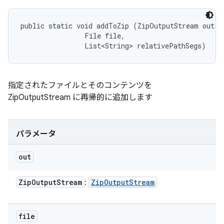
public static void addToZip (ZipOutputStream out, 

                File file, 

                List<String> relativePathSegs)
指定されたファイルとそのコンテンツを
ZipOutputStream に再帰的に追加します
パラメータ
out
Zip
Output
Stream
Zip
Output
Stream
:
file