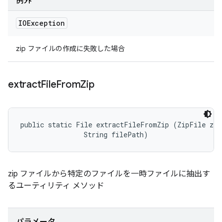
例外
IOException
zip ファイルの作成に失敗した場合
extract
File
From
Zip
public static File extractFileFromZip (ZipFile zip
                String filePath)
zip ファイルから特定のファイルを一時ファイルに抽出す
るユーティリティ メソッド