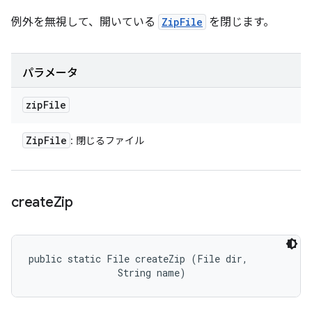
例外を無視して、開いている
ZipFile
を閉じます。
パラメータ
zip
File
Zip
File
: 閉じるファイル
create
Zip
public static File createZip (File dir, 

                String name)