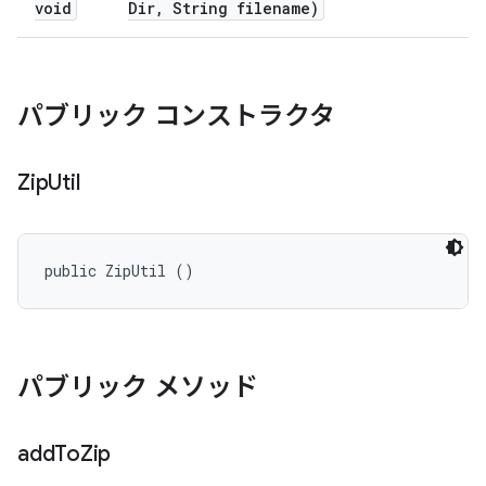
void
Dir
,
String filename)
パブリック コンストラクタ
Zip
Util
public ZipUtil ()
パブリック メソッド
add
To
Zip