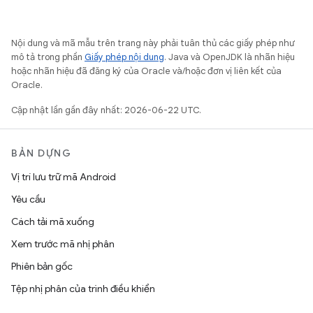
Nội dung và mã mẫu trên trang này phải tuân thủ các giấy phép như
mô tả trong phần
Giấy phép nội dung
. Java và OpenJDK là nhãn hiệu
hoặc nhãn hiệu đã đăng ký của Oracle và/hoặc đơn vị liên kết của
Oracle.
Cập nhật lần gần đây nhất: 2026-06-22 UTC.
BẢN DỰNG
Vị trí lưu trữ mã Android
Yêu cầu
Cách tải mã xuống
Xem trước mã nhị phân
Phiên bản gốc
Tệp nhị phân của trình điều khiển