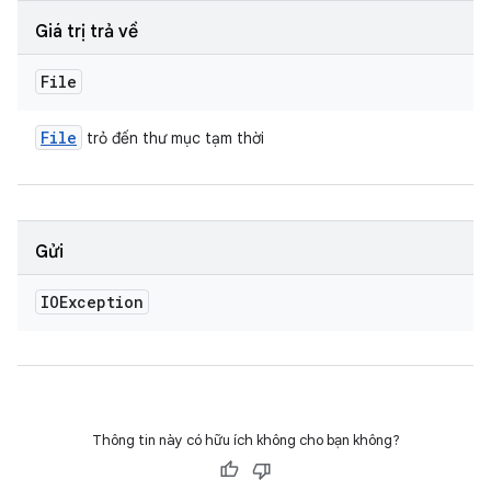
Giá trị trả về
File
File
trỏ đến thư mục tạm thời
Gửi
IOException
Thông tin này có hữu ích không cho bạn không?