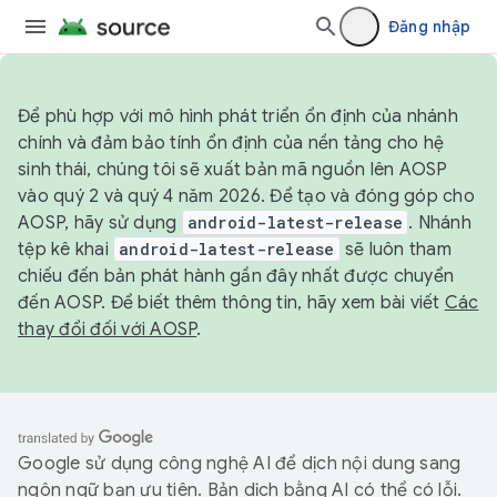
Đăng nhập
Để phù hợp với mô hình phát triển ổn định của nhánh
chính và đảm bảo tính ổn định của nền tảng cho hệ
sinh thái, chúng tôi sẽ xuất bản mã nguồn lên AOSP
vào quý 2 và quý 4 năm 2026. Để tạo và đóng góp cho
AOSP, hãy sử dụng
android-latest-release
. Nhánh
tệp kê khai
android-latest-release
sẽ luôn tham
chiếu đến bản phát hành gần đây nhất được chuyển
đến AOSP. Để biết thêm thông tin, hãy xem bài viết
Các
thay đổi đối với AOSP
.
Google sử dụng công nghệ AI để dịch nội dung sang
ngôn ngữ bạn ưu tiên. Bản dịch bằng AI có thể có lỗi.