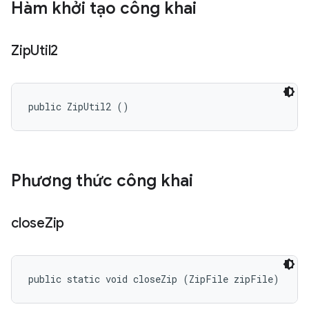
Hàm khởi tạo công khai
Zip
Util2
public ZipUtil2 ()
Phương thức công khai
close
Zip
public static void closeZip (ZipFile zipFile)