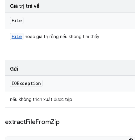
Giá trị trả về
File
File
hoặc giá trị rỗng nếu không tìm thấy
Gửi
IOException
nếu không trích xuất được tệp
extract
File
From
Zip