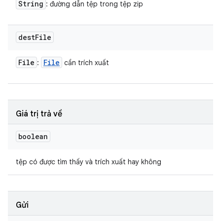
String
: đường dẫn tệp trong tệp zip
dest
File
File
File
:
cần trích xuất
Giá trị trả về
boolean
tệp có được tìm thấy và trích xuất hay không
Gửi