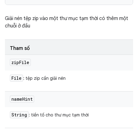
Giải nén tệp zip vào một thư mục tạm thời có thêm một
chuỗi ở đầu
Tham số
zip
File
File
: tệp zip cần giải nén
name
Hint
String
: tiền tố cho thư mục tạm thời