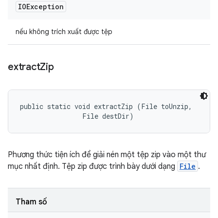
IOException
nếu không trích xuất được tệp
extract
Zip
public static void extractZip (File toUnzip, 

                File destDir)
Phương thức tiện ích để giải nén một tệp zip vào một thư
mục nhất định. Tệp zip được trình bày dưới dạng
File
.
Tham số