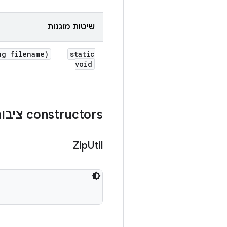
שיטות מוגנות
g filename)
static
void
‫constructors ציבוריים
Zip
Util