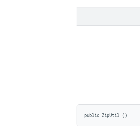
public ZipUtil ()