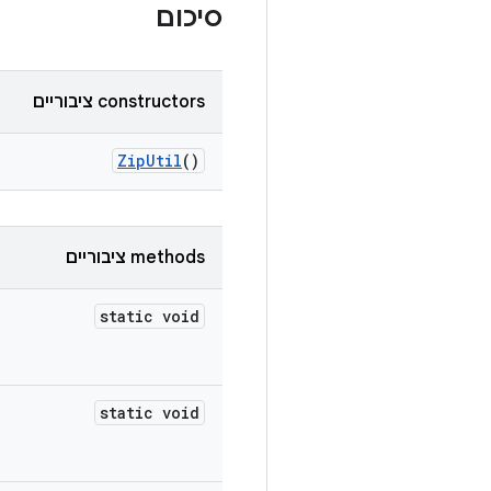
סיכום
‫constructors ציבוריים
Zip
Util
()
‫methods ציבוריים
static void
static void