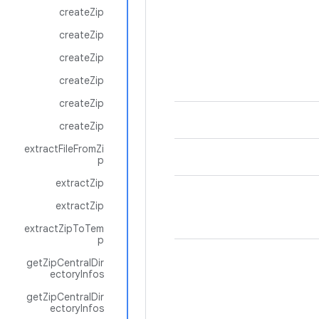
createZip
createZip
createZip
createZip
createZip
createZip
extractFileFromZi
p
extractZip
extractZip
extractZipToTem
p
getZipCentralDir
ectoryInfos
getZipCentralDir
ectoryInfos