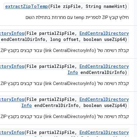
extract
Zip
To
Temp
(File zip
File
,
String name
Hint)
חילוץ קובץ ZIP לספריית temp עם מחרוזת בתחילת השם
ctory
Infos
(File partial
Zip
File
,
End
Central
Directory
end
Central
Dir
Info
,
long offset
,
boolean use
Zip64)
קבלת רשימה של {link CentralDirectoryInfo} עבור קבצים בקובץ ZIP.
ctory
Infos
(File partial
Zip
File
,
End
Central
Directory
Info
end
Central
Dir
Info)
קבלת רשימה של {link CentralDirectoryInfo} עבור קבצים בקובץ ZIP.
ctory
Infos
(File partial
Zip
File
,
End
Central
Directory
Info
end
Central
Dir
Info
,
boolean use
Zip64)
קבלת רשימה של {link CentralDirectoryInfo} עבור קבצים בקובץ ZIP.
ctory
Infos
(File partial
Zip
File
,
End
Central
Directory