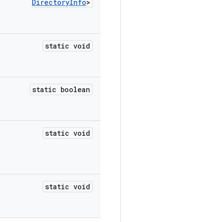
Directory
Info
>
static void
static boolean
static void
static void