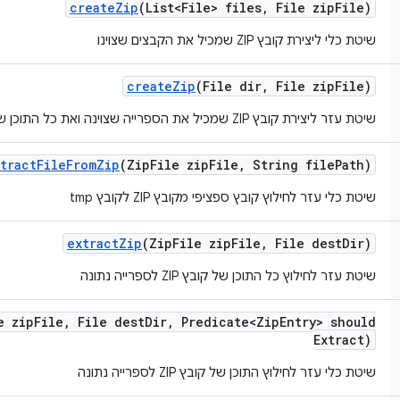
create
Zip
(List<File> files
,
File zip
File)
שיטת כלי ליצירת קובץ ZIP שמכיל את הקבצים שצוינו
create
Zip
(File dir
,
File zip
File)
שיטת עזר ליצירת קובץ ZIP שמכיל את הספרייה שצוינה ואת כל התוכן שלה.
tract
File
From
Zip
(Zip
File zip
File
,
String file
Path)
שיטת כלי עזר לחילוץ קובץ ספציפי מקובץ ZIP לקובץ tmp
extract
Zip
(Zip
File zip
File
,
File dest
Dir)
שיטת עזר לחילוץ כל התוכן של קובץ ZIP לספרייה נתונה
e zip
File
,
File dest
Dir
,
Predicate<Zip
Entry> should
Extract)
שיטת כלי עזר לחילוץ התוכן של קובץ ZIP לספרייה נתונה