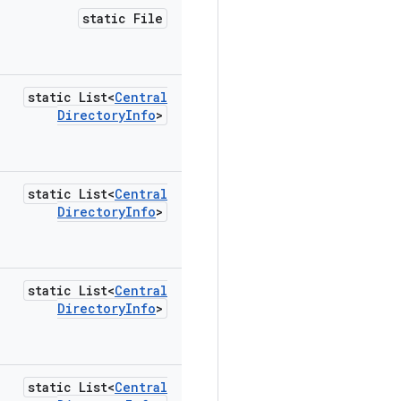
static File
static List<
Central
Directory
Info
>
static List<
Central
Directory
Info
>
static List<
Central
Directory
Info
>
static List<
Central