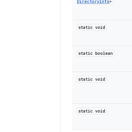
Directory
Info
>
static void
static boolean
static void
static void