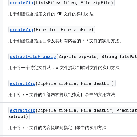
create
Zip
(List<File> files
,
File zip
File)
用于创建包含指定文件的 ZIP 文件的实用方法
create
Zip
(File dir
,
File zip
File)
用于创建包含指定目录及其所有内容的 ZIP 文件的实用方法。
extract
File
From
Zip
(Zip
File zip
File
,
String file
Pa
用于将一个特定文件从 zip 文件提取到临时文件的实用方法
extract
Zip
(Zip
File zip
File
,
File dest
Dir)
用于将 ZIP 文件的全部内容提取到指定目录中的实用方法
extract
Zip
(Zip
File zip
File
,
File dest
Dir
,
Predicat
Extract)
用于将 ZIP 文件的内容提取到指定目录中的实用方法