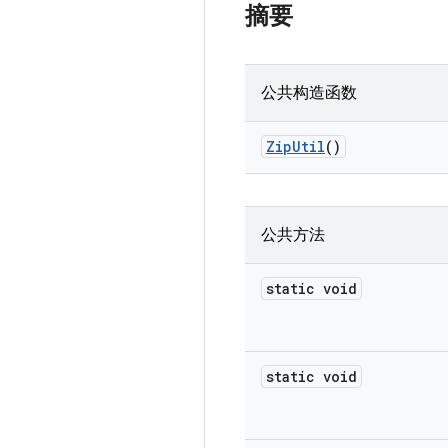
摘要
公共构造函数
Zip
Util
()
公共方法
static void
static void