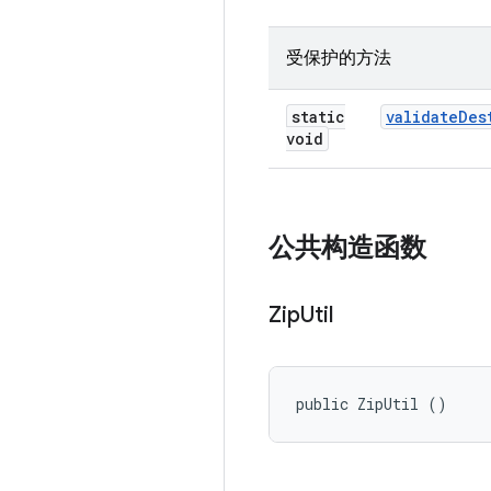
受保护的方法
static
validate
Des
void
公共构造函数
Zip
Util
public ZipUtil ()