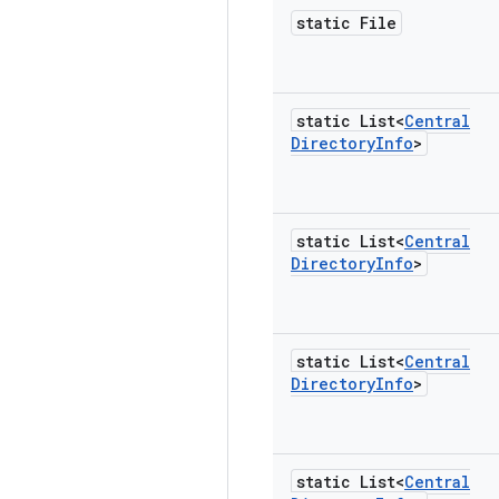
static File
static List<
Central
Directory
Info
>
static List<
Central
Directory
Info
>
static List<
Central
Directory
Info
>
static List<
Central