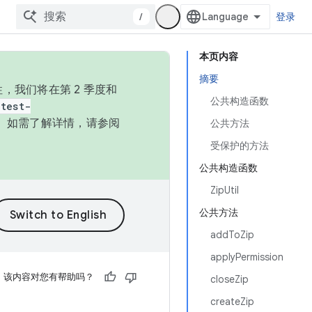
/
登录
本页内容
摘要
，我们将在第 2 季度和
公共构造函数
test-
本。如需了解详情，请参阅
公共方法
受保护的方法
公共构造函数
ZipUtil
公共方法
addToZip
applyPermission
该内容对您有帮助吗？
closeZip
createZip