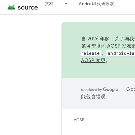
文档
Android 代码搜索
自 2026 年起，为了
第 4 季度向 AOSP 
release
。
android-la
AOSP 变更
。
Go
能包含错误。
AOSP