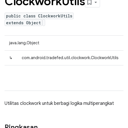
Clockwork
Utils
public class ClockworkUtils
extends Object
java.lang.Object
↳
com.android.tradefed.util.clockwork.ClockworkUtils
Utilitas clockwork untuk berbagi logika multiperangkat
Ringkasan