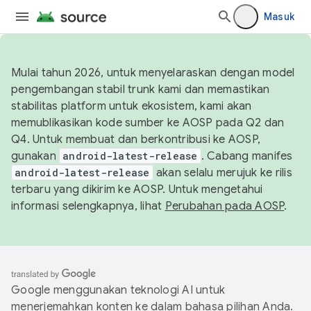
Masuk
Mulai tahun 2026, untuk menyelaraskan dengan model
pengembangan stabil trunk kami dan memastikan
stabilitas platform untuk ekosistem, kami akan
memublikasikan kode sumber ke AOSP pada Q2 dan
Q4. Untuk membuat dan berkontribusi ke AOSP,
gunakan
android-latest-release
. Cabang manifes
android-latest-release
akan selalu merujuk ke rilis
terbaru yang dikirim ke AOSP. Untuk mengetahui
informasi selengkapnya, lihat
Perubahan pada AOSP
.
Google menggunakan teknologi AI untuk
menerjemahkan konten ke dalam bahasa pilihan Anda.