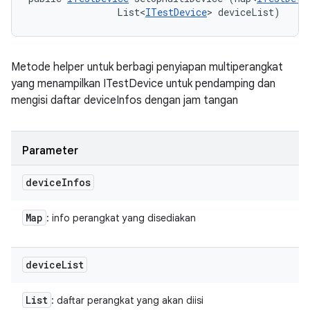
                List<
ITestDevice
> deviceList)
Metode helper untuk berbagi penyiapan multiperangkat
yang menampilkan ITestDevice untuk pendamping dan
mengisi daftar deviceInfos dengan jam tangan
Parameter
device
Infos
Map
: info perangkat yang disediakan
device
List
List
: daftar perangkat yang akan diisi