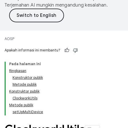
Terjemahan AI mungkin mengandung kesalahan.
AOSP
Apakah informasi ini membantu?
Pada halaman ini
Ringkasan
Konstruktor publik
Metode publik
Konstruktor publik
ClockworkUtils
Metode publik
setUpMultiDevice