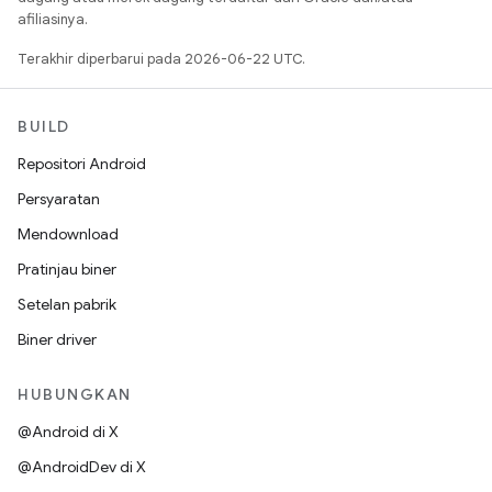
afiliasinya.
Terakhir diperbarui pada 2026-06-22 UTC.
BUILD
Repositori Android
Persyaratan
Mendownload
Pratinjau biner
Setelan pabrik
Biner driver
HUBUNGKAN
@Android di X
@AndroidDev di X