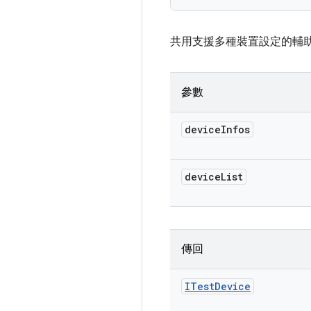
共用支援多種裝置設定的輔助方法，
參數
device
Infos
device
List
傳回
ITest
Device