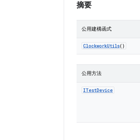
摘要
公用建構函式
Clockwork
Utils
()
公用方法
ITest
Device