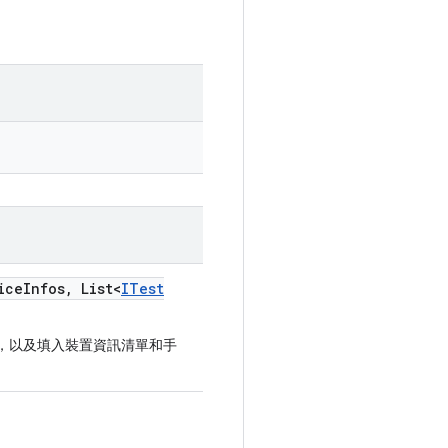
ice
Infos
,
List<
ITest
ce，以及填入裝置資訊清單和手