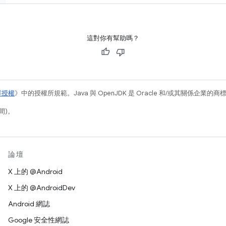
這對你有幫助嗎？
容授權
》中的授權所規範。Java 與 OpenJDK 是 Oracle 和/或其關係企業的
間)。
論壇
X 上的 @Android
X 上的 @AndroidDev
Android 網誌
Google 安全性網誌