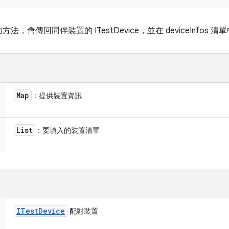
會傳回同伴裝置的 ITestDevice，並在 deviceInfos 
Map
：提供裝置資訊
List
：要填入的裝置清單
ITest
Device
配對裝置