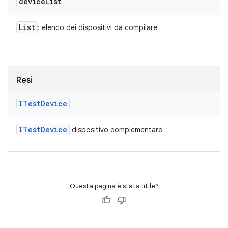
device
List
List
: elenco dei dispositivi da compilare
Resi
ITest
Device
ITest
Device
dispositivo complementare
Questa pagina è stata utile?