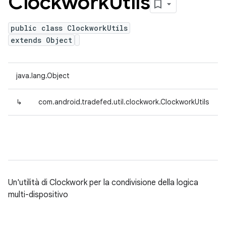
Clockwork
Utils
public class ClockworkUtils
extends Object
java.lang.Object
↳
com.android.tradefed.util.clockwork.ClockworkUtils
Un'utilità di Clockwork per la condivisione della logica
multi-dispositivo