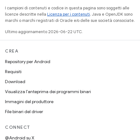
I campioni di contenuti e codice in questa pagina sono soggetti alle
licenze descritte nella
Licenza per i contenuti
. Java e OpenJDK sono
marchi o marchi registrati di Oracle e/o delle sue società consociate.
Ultimo aggiornamento 2026-06-22 UTC.
CREA
Repository per Android
Requisiti
Download
Visualizza l'anteprima dei programmi binari
Immagini del produttore
File binari del driver
CONNECT
@Android su X