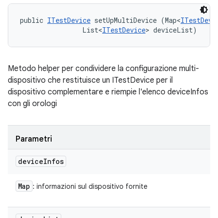
public 
ITestDevice
 setUpMultiDevice (Map<
ITestDevi
                List<
ITestDevice
> deviceList)
Metodo helper per condividere la configurazione multi-
dispositivo che restituisce un ITestDevice per il
dispositivo complementare e riempie l'elenco deviceInfos
con gli orologi
Parametri
device
Infos
Map
: informazioni sul dispositivo fornite