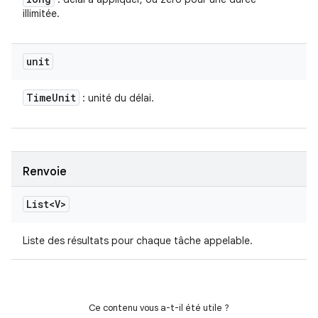
illimitée.
unit
Time
Unit
: unité du délai.
Renvoie
List<V>
Liste des résultats pour chaque tâche appelable.
Ce contenu vous a-t-il été utile ?