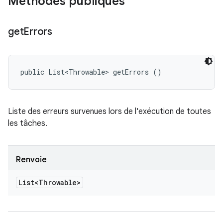
Méthodes publiques
get
Errors
public List<Throwable> getErrors ()
Liste des erreurs survenues lors de l'exécution de toutes
les tâches.
Renvoie
List<Throwable>